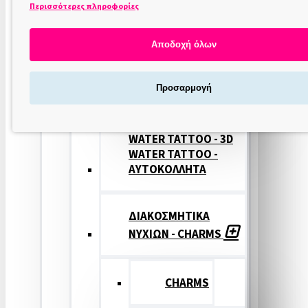
Περισσότερες πληροφορίες
ΣΤΑΜΠΕΣ
ΝΥΧΙΩΝ
Αποδοχή όλων
ΣΦΡΑΓΙΔΕΣ
Προσαρμογή
ΝΥΧΙΩΝ
WATER TATTOO - 3D
WATER TATTOO -
ΑΥΤΟΚΟΛΛΗΤΑ
ΔΙΑΚΟΣΜΗΤΙΚΑ
ΝΥΧΙΩΝ - CHARMS
CHARMS