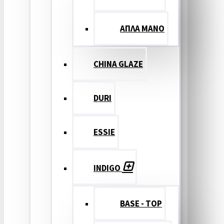
ΑΠΛΑ ΜΑΝΟ
CHINA GLAZE
DURI
ESSIE
INDIGO
BASE - TOP