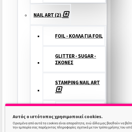
NAIL ART (2)
FOIL - ΚΟΛΛΑ ΓΙΑ FOIL
GLITTER - SUGAR -
ΣΚΟΝΕΣ
STAMPING NAIL ART
STAMPING
Αυτός ο ιστότοπος χρησιμοποιεί cookies.
COLOR
Ορισμένα από αυτά τα cookies είναι απαραίτητα, ενώ άλλα μας βοηθούν να βελ
την εμπειρία σας παρέχοντας πληροφορίες σχετικά με τον τρόπο χρήσης του ιστ