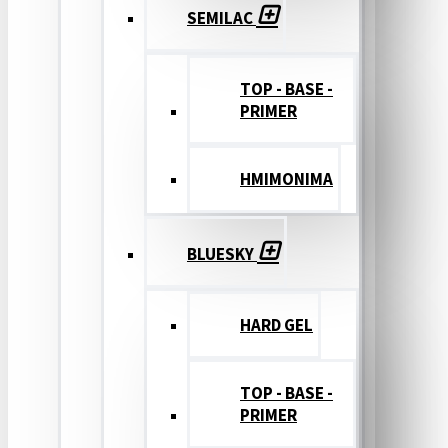
SEMILAC
TOP - BASE -
PRIMER
ΗΜΙΜΟΝΙΜΑ
BLUESKY
HARD GEL
TOP - BASE -
PRIMER