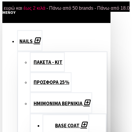
 και
έως 2 κιλά
- Πάνω από 50 brands - Πάνω από 18.000 προϊό
MENOY
NAILS
ΠΑΚΕΤΑ - ΚΙΤ
ΠΡΟΣΦΟΡΑ 25%
ΗΜΙΜΟΝΙΜΑ ΒΕΡΝΙΚΙΑ
BASE COAT