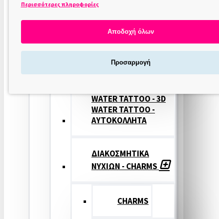
Περισσότερες πληροφορίες
ΣΤΑΜΠΕΣ
ΝΥΧΙΩΝ
Αποδοχή όλων
ΣΦΡΑΓΙΔΕΣ
Προσαρμογή
ΝΥΧΙΩΝ
WATER TATTOO - 3D
WATER TATTOO -
ΑΥΤΟΚΟΛΛΗΤΑ
ΔΙΑΚΟΣΜΗΤΙΚΑ
ΝΥΧΙΩΝ - CHARMS
CHARMS