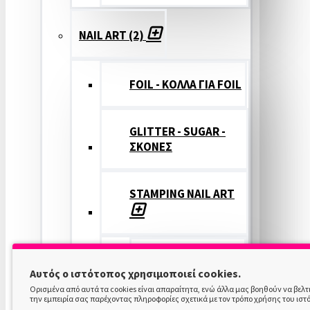
NAIL ART (2)
FOIL - ΚΟΛΛΑ ΓΙΑ FOIL
GLITTER - SUGAR -
ΣΚΟΝΕΣ
STAMPING NAIL ART
STAMPING
Αυτός ο ιστότοπος χρησιμοποιεί cookies.
COLOR
Ορισμένα από αυτά τα cookies είναι απαραίτητα, ενώ άλλα μας βοηθούν να βελ
την εμπειρία σας παρέχοντας πληροφορίες σχετικά με τον τρόπο χρήσης του ιστ