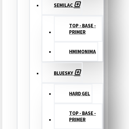
SEMILAC
TOP - BASE -
PRIMER
ΗΜΙΜΟΝΙΜΑ
BLUESKY
HARD GEL
TOP - BASE -
PRIMER