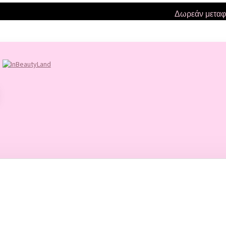
Δωρεάν μεταφορικά
FACE
ΜΑΚΙΓΙΑΖ
ΜΑΤΙΑ