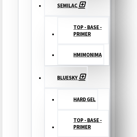
SEMILAC
TOP - BASE -
PRIMER
ΗΜΙΜΟΝΙΜΑ
BLUESKY
HARD GEL
TOP - BASE -
PRIMER