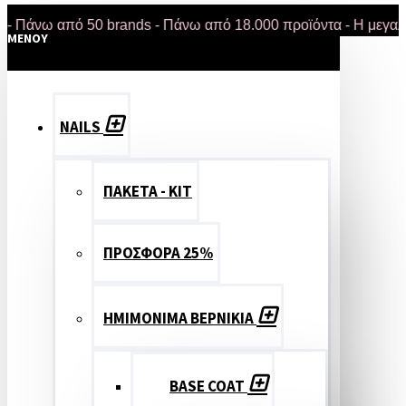
 από 50 brands - Πάνω από 18.000 προϊόντα - Η μεγαλύτερη 
MENOY
NAILS
ΠΑΚΕΤΑ - ΚΙΤ
ΠΡΟΣΦΟΡΑ 25%
ΗΜΙΜΟΝΙΜΑ ΒΕΡΝΙΚΙΑ
BASE COAT