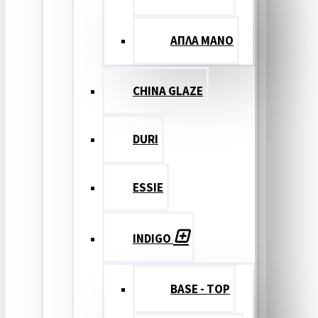
ΑΠΛΑ ΜΑΝΟ
CHINA GLAZE
DURI
ESSIE
INDIGO
BASE - TOP