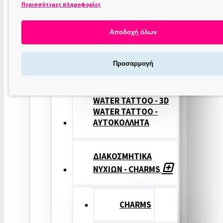
Περισσότερες πληροφορίες
ΣΤΑΜΠΕΣ
ΝΥΧΙΩΝ
Αποδοχή όλων
ΣΦΡΑΓΙΔΕΣ
Προσαρμογή
ΝΥΧΙΩΝ
WATER TATTOO - 3D
WATER TATTOO -
ΑΥΤΟΚΟΛΛΗΤΑ
ΔΙΑΚΟΣΜΗΤΙΚΑ
ΝΥΧΙΩΝ - CHARMS
CHARMS