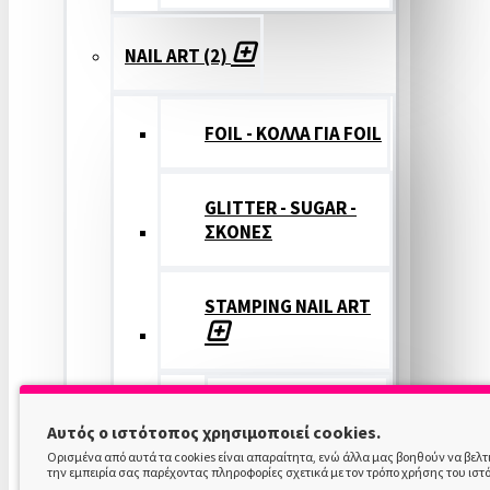
NAIL ART (2)
FOIL - ΚΟΛΛΑ ΓΙΑ FOIL
GLITTER - SUGAR -
ΣΚΟΝΕΣ
STAMPING NAIL ART
STAMPING
Αυτός ο ιστότοπος χρησιμοποιεί cookies.
COLOR
Ορισμένα από αυτά τα cookies είναι απαραίτητα, ενώ άλλα μας βοηθούν να βελ
την εμπειρία σας παρέχοντας πληροφορίες σχετικά με τον τρόπο χρήσης του ιστ