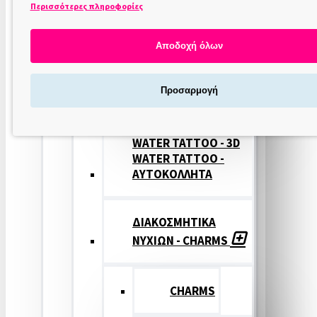
Περισσότερες πληροφορίες
ΣΤΑΜΠΕΣ
ΝΥΧΙΩΝ
Αποδοχή όλων
ΣΦΡΑΓΙΔΕΣ
Προσαρμογή
ΝΥΧΙΩΝ
WATER TATTOO - 3D
WATER TATTOO -
ΑΥΤΟΚΟΛΛΗΤΑ
ΔΙΑΚΟΣΜΗΤΙΚΑ
ΝΥΧΙΩΝ - CHARMS
CHARMS