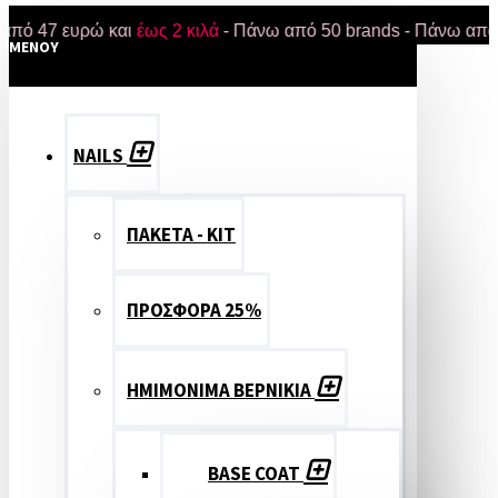
7 ευρώ και
έως 2 κιλά
- Πάνω από 50 brands - Πάνω από 18.000
MENOY
NAILS
ΠΑΚΕΤΑ - ΚΙΤ
ΠΡΟΣΦΟΡΑ 25%
ΗΜΙΜΟΝΙΜΑ ΒΕΡΝΙΚΙΑ
BASE COAT