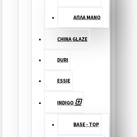
ΑΠΛΑ ΜΑΝΟ
CHINA GLAZE
DURI
ESSIE
INDIGO
BASE - TOP