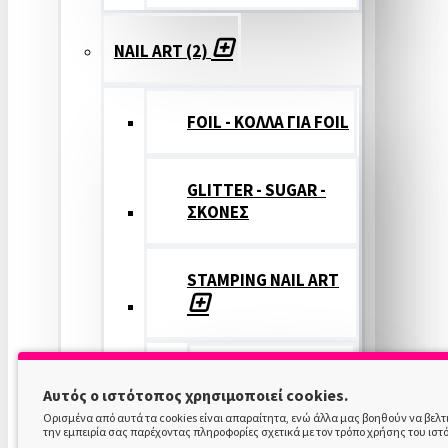
NAIL ART (2)
FOIL - ΚΟΛΛΑ ΓΙΑ FOIL
GLITTER - SUGAR -
ΣΚΟΝΕΣ
STAMPING NAIL ART
STAMPING
Αυτός ο ιστότοπος χρησιμοποιεί cookies.
COLOR
Ορισμένα από αυτά τα cookies είναι απαραίτητα, ενώ άλλα μας βοηθούν να βελ
την εμπειρία σας παρέχοντας πληροφορίες σχετικά με τον τρόπο χρήσης του ιστ