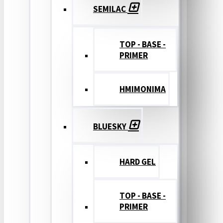
SEMILAC
TOP - BASE -
PRIMER
ΗΜΙΜΟΝΙΜΑ
BLUESKY
HARD GEL
TOP - BASE -
PRIMER