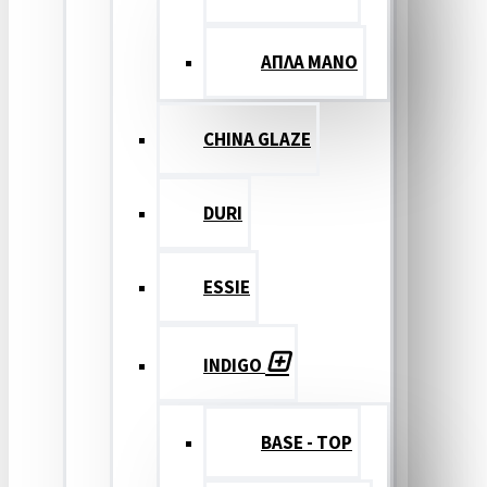
ΑΠΛΑ ΜΑΝΟ
CHINA GLAZE
DURI
ESSIE
INDIGO
BASE - TOP