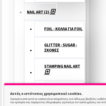
NAIL ART (2)
FOIL - ΚΟΛΛΑ ΓΙΑ FOIL
GLITTER - SUGAR -
ΣΚΟΝΕΣ
STAMPING NAIL ART
STAMPING
Αυτός ο ιστότοπος χρησιμοποιεί cookies.
COLOR
Ορισμένα από αυτά τα cookies είναι απαραίτητα, ενώ άλλα μας βοηθούν να βελ
την εμπειρία σας παρέχοντας πληροφορίες σχετικά με τον τρόπο χρήσης του ιστ