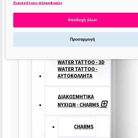
Περισσότερες πληροφορίες
ΣΤΑΜΠΕΣ
ΝΥΧΙΩΝ
Αποδοχή όλων
ΣΦΡΑΓΙΔΕΣ
Προσαρμογή
ΝΥΧΙΩΝ
WATER TATTOO - 3D
WATER TATTOO -
ΑΥΤΟΚΟΛΛΗΤΑ
ΔΙΑΚΟΣΜΗΤΙΚΑ
ΝΥΧΙΩΝ - CHARMS
CHARMS