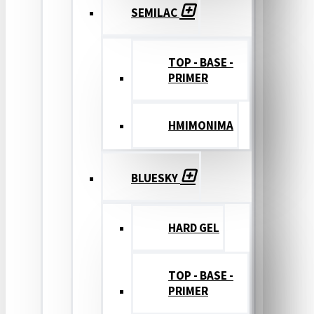
SEMILAC
TOP - BASE -
PRIMER
ΗΜΙΜΟΝΙΜΑ
BLUESKY
HARD GEL
TOP - BASE -
PRIMER