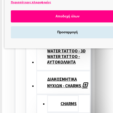
Περισσότερες πληροφορίες
ΣΤΑΜΠΕΣ
ΝΥΧΙΩΝ
Αποδοχή όλων
ΣΦΡΑΓΙΔΕΣ
Προσαρμογή
ΝΥΧΙΩΝ
WATER TATTOO - 3D
WATER TATTOO -
ΑΥΤΟΚΟΛΛΗΤΑ
ΔΙΑΚΟΣΜΗΤΙΚΑ
ΝΥΧΙΩΝ - CHARMS
CHARMS