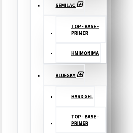
SEMILAC
TOP - BASE -
PRIMER
ΗΜΙΜΟΝΙΜΑ
BLUESKY
HARD GEL
TOP - BASE -
PRIMER