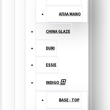
ΑΠΛΑ ΜΑΝΟ
CHINA GLAZE
DURI
ESSIE
INDIGO
BASE - TOP