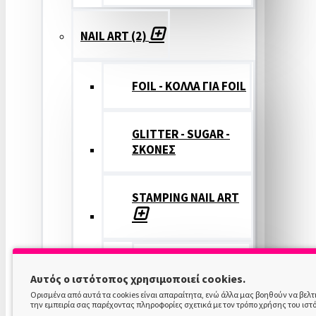
NAIL ART (2)
FOIL - ΚΟΛΛΑ ΓΙΑ FOIL
GLITTER - SUGAR -
ΣΚΟΝΕΣ
STAMPING NAIL ART
STAMPING
Αυτός ο ιστότοπος χρησιμοποιεί cookies.
COLOR
Ορισμένα από αυτά τα cookies είναι απαραίτητα, ενώ άλλα μας βοηθούν να βελ
την εμπειρία σας παρέχοντας πληροφορίες σχετικά με τον τρόπο χρήσης του ιστ