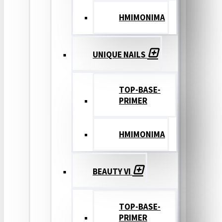
ΗΜΙΜΟΝΙΜΑ
UNIQUE NAILS
TOP-BASE-
PRIMER
ΗΜΙΜΟΝΙΜΑ
BEAUTY VI
TOP-BASE-
PRIMER