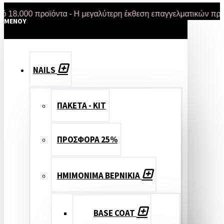
00 προϊόντα - Η μεγαλύτερη έκθεση επαγγελματικών προϊόντω
MENOY
NAILS
ΠΑΚΕΤΑ - ΚΙΤ
ΠΡΟΣΦΟΡΑ 25%
ΗΜΙΜΟΝΙΜΑ ΒΕΡΝΙΚΙΑ
BASE COAT