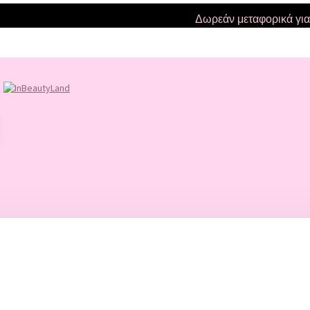
Δωρεάν μεταφορικά για αγορ
NAILS
ΗΜΙΜΟΝΙΜΑ ΒΕΡΝΙΚΙΑ
JLAC