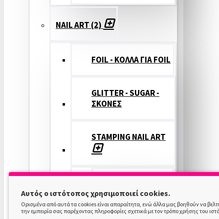
NAIL ART (2)
FOIL - ΚΟΛΛΑ ΓΙΑ FOIL
GLITTER - SUGAR -
ΣΚΟΝΕΣ
STAMPING NAIL ART
STAMPING
Αυτός ο ιστότοπος χρησιμοποιεί cookies.
COLOR
Ορισμένα από αυτά τα cookies είναι απαραίτητα, ενώ άλλα μας βοηθούν να βελ
την εμπειρία σας παρέχοντας πληροφορίες σχετικά με τον τρόπο χρήσης του ιστ