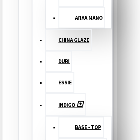
ΑΠΛΑ ΜΑΝΟ
CHINA GLAZE
DURI
ESSIE
INDIGO
BASE - TOP