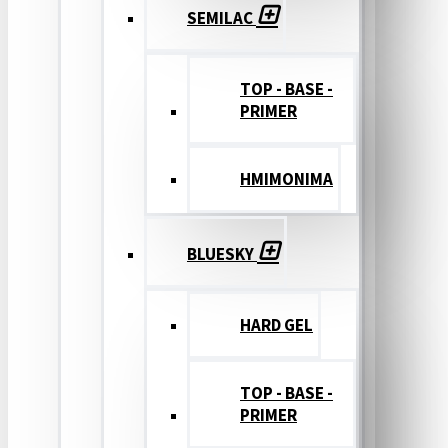
SEMILAC
TOP - BASE -
PRIMER
ΗΜΙΜΟΝΙΜΑ
BLUESKY
HARD GEL
TOP - BASE -
PRIMER