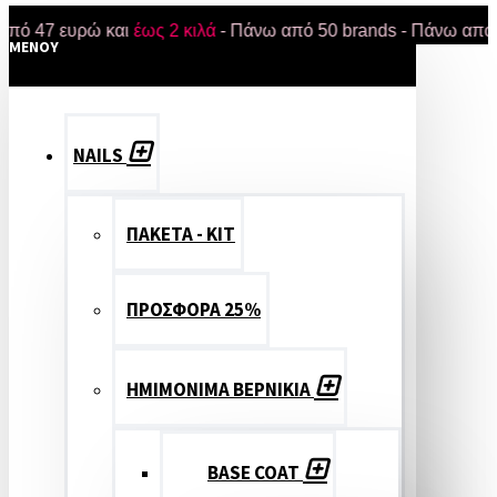
 ευρώ και
έως 2 κιλά
- Πάνω από 50 brands - Πάνω από 18.000
MENOY
NAILS
ΠΑΚΕΤΑ - ΚΙΤ
ΠΡΟΣΦΟΡΑ 25%
ΗΜΙΜΟΝΙΜΑ ΒΕΡΝΙΚΙΑ
BASE COAT