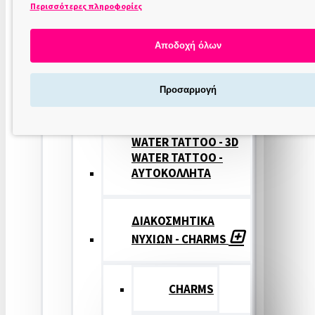
Περισσότερες πληροφορίες
ΣΤΑΜΠΕΣ
ΝΥΧΙΩΝ
Αποδοχή όλων
ΣΦΡΑΓΙΔΕΣ
Προσαρμογή
ΝΥΧΙΩΝ
WATER TATTOO - 3D
WATER TATTOO -
ΑΥΤΟΚΟΛΛΗΤΑ
ΔΙΑΚΟΣΜΗΤΙΚΑ
ΝΥΧΙΩΝ - CHARMS
CHARMS