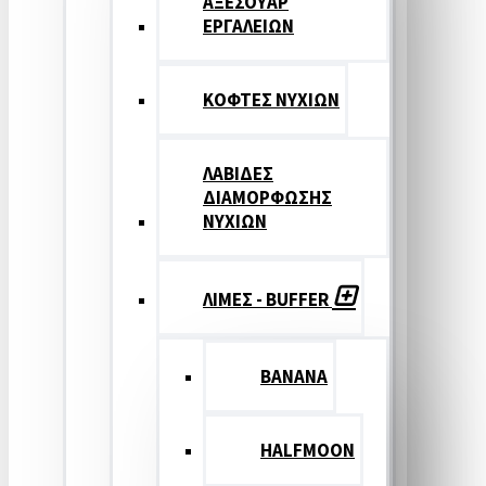
ΑΞΕΣΟΥΑΡ
ΕΡΓΑΛΕΙΩΝ
ΚΟΦΤΕΣ ΝΥΧΙΩΝ
ΛΑΒΙΔΕΣ
ΔΙΑΜΟΡΦΩΣΗΣ
ΝΥΧΙΩΝ
ΛΙΜΕΣ - BUFFER
BANANA
HALFMOON