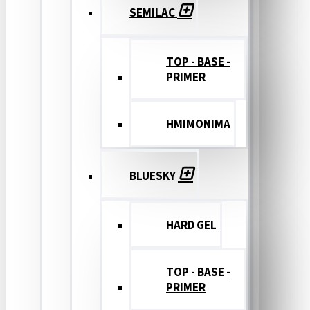
SEMILAC
TOP - BASE -
PRIMER
ΗΜΙΜΟΝΙΜΑ
BLUESKY
HARD GEL
TOP - BASE -
PRIMER