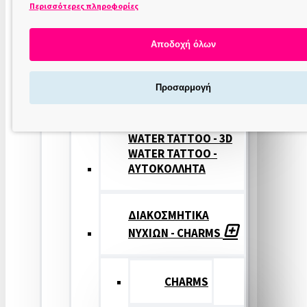
Περισσότερες πληροφορίες
ΣΤΑΜΠΕΣ
ΝΥΧΙΩΝ
Αποδοχή όλων
ΣΦΡΑΓΙΔΕΣ
Προσαρμογή
ΝΥΧΙΩΝ
WATER TATTOO - 3D
WATER TATTOO -
ΑΥΤΟΚΟΛΛΗΤΑ
ΔΙΑΚΟΣΜΗΤΙΚΑ
ΝΥΧΙΩΝ - CHARMS
CHARMS