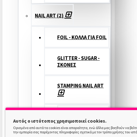
NAIL ART (2)
FOIL - ΚΟΛΛΑ ΓΙΑ FOIL
GLITTER - SUGAR -
ΣΚΟΝΕΣ
STAMPING NAIL ART
STAMPING
Αυτός ο ιστότοπος χρησιμοποιεί cookies.
COLOR
Ορισμένα από αυτά τα cookies είναι απαραίτητα, ενώ άλλα μας βοηθούν να βελ
την εμπειρία σας παρέχοντας πληροφορίες σχετικά με τον τρόπο χρήσης του ιστ