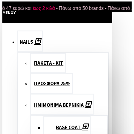
ευρώ και
έως 2 κιλά
- Πάνω από 50 brands - Πάνω από 18.000 
MENOY
NAILS
ΠΑΚΕΤΑ - ΚΙΤ
ΠΡΟΣΦΟΡΑ 25%
ΗΜΙΜΟΝΙΜΑ ΒΕΡΝΙΚΙΑ
BASE COAT