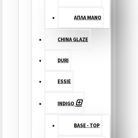
ΑΠΛΑ ΜΑΝΟ
CHINA GLAZE
DURI
ESSIE
INDIGO
BASE - TOP