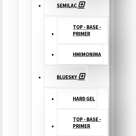
SEMILAC
TOP - BASE -
PRIMER
ΗΜΙΜΟΝΙΜΑ
BLUESKY
HARD GEL
TOP - BASE -
PRIMER