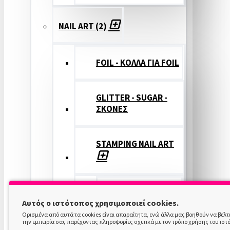
NAIL ART (2)
FOIL - ΚΟΛΛΑ ΓΙΑ FOIL
GLITTER - SUGAR -
ΣΚΟΝΕΣ
STAMPING NAIL ART
STAMPING
Αυτός ο ιστότοπος χρησιμοποιεί cookies.
COLOR
Ορισμένα από αυτά τα cookies είναι απαραίτητα, ενώ άλλα μας βοηθούν να βελ
την εμπειρία σας παρέχοντας πληροφορίες σχετικά με τον τρόπο χρήσης του ιστ