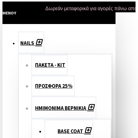
Δωρεάν μεταφορικά για αγορές πάνω από 47 ευ
MENOY
NAILS
ΠΑΚΕΤΑ - ΚΙΤ
ΠΡΟΣΦΟΡΑ 25%
ΗΜΙΜΟΝΙΜΑ ΒΕΡΝΙΚΙΑ
BASE COAT