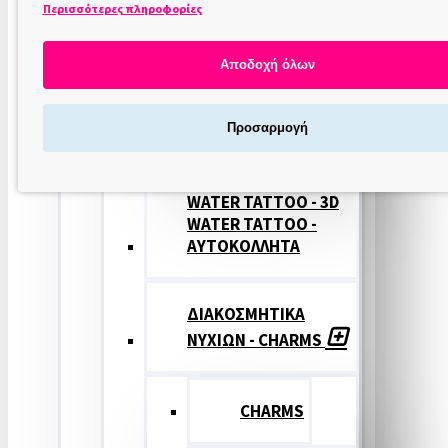
Περισσότερες πληροφορίες
ΣΤΑΜΠΕΣ
ΝΥΧΙΩΝ
Αποδοχή όλων
ΣΦΡΑΓΙΔΕΣ
Προσαρμογή
ΝΥΧΙΩΝ
WATER TATTOO - 3D
WATER TATTOO -
ΑΥΤΟΚΟΛΛΗΤΑ
ΔΙΑΚΟΣΜΗΤΙΚΑ
ΝΥΧΙΩΝ - CHARMS
CHARMS