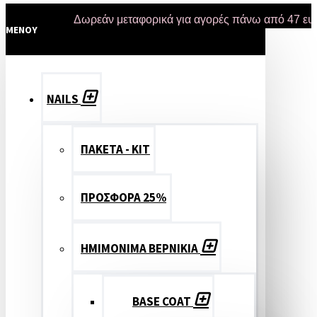
Δωρεάν μεταφορικά για αγορές πάνω από 47 ευρώ και
MENOY
NAILS
ΠΑΚΕΤΑ - ΚΙΤ
ΠΡΟΣΦΟΡΑ 25%
ΗΜΙΜΟΝΙΜΑ ΒΕΡΝΙΚΙΑ
BASE COAT