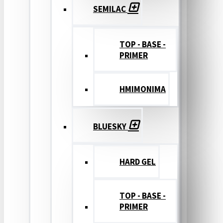
SEMILAC
TOP - BASE -
PRIMER
ΗΜΙΜΟΝΙΜΑ
BLUESKY
HARD GEL
TOP - BASE -
PRIMER