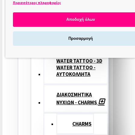
Περισσότερες πληροφορίες
ΣΤΑΜΠΕΣ
ΝΥΧΙΩΝ
Αποδοχή όλων
ΣΦΡΑΓΙΔΕΣ
Προσαρμογή
ΝΥΧΙΩΝ
WATER TATTOO - 3D
WATER TATTOO -
ΑΥΤΟΚΟΛΛΗΤΑ
ΔΙΑΚΟΣΜΗΤΙΚΑ
ΝΥΧΙΩΝ - CHARMS
CHARMS