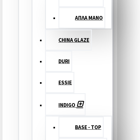
ΑΠΛΑ ΜΑΝΟ
CHINA GLAZE
DURI
ESSIE
INDIGO
BASE - TOP