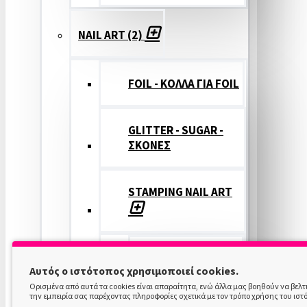
NAIL ART (2)
FOIL - ΚΟΛΛΑ ΓΙΑ FOIL
GLITTER - SUGAR -
ΣΚΟΝΕΣ
STAMPING NAIL ART
STAMPING
Αυτός ο ιστότοπος χρησιμοποιεί cookies.
COLOR
Ορισμένα από αυτά τα cookies είναι απαραίτητα, ενώ άλλα μας βοηθούν να βελ
την εμπειρία σας παρέχοντας πληροφορίες σχετικά με τον τρόπο χρήσης του ιστ