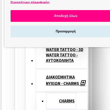
Περισσότερες πληροφορίες
ΣΤΑΜΠΕΣ
ΝΥΧΙΩΝ
Αποδοχή όλων
ΣΦΡΑΓΙΔΕΣ
Προσαρμογή
ΝΥΧΙΩΝ
WATER TATTOO - 3D
WATER TATTOO -
ΑΥΤΟΚΟΛΛΗΤΑ
ΔΙΑΚΟΣΜΗΤΙΚΑ
ΝΥΧΙΩΝ - CHARMS
CHARMS