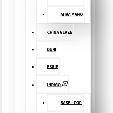
ΑΠΛΑ ΜΑΝΟ
CHINA GLAZE
DURI
ESSIE
INDIGO
BASE - TOP