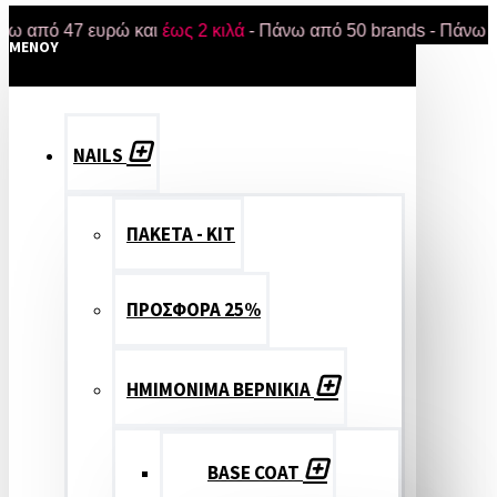
 47 ευρώ και
έως 2 κιλά
- Πάνω από 50 brands - Πάνω από 18.
MENOY
NAILS
ΠΑΚΕΤΑ - ΚΙΤ
ΠΡΟΣΦΟΡΑ 25%
ΗΜΙΜΟΝΙΜΑ ΒΕΡΝΙΚΙΑ
BASE COAT