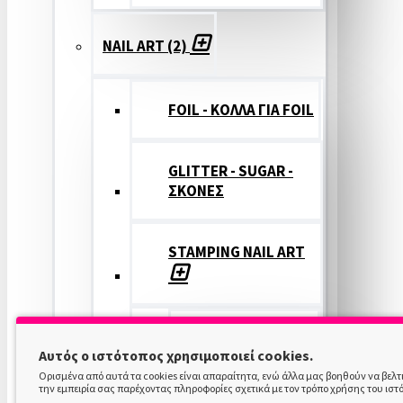
NAIL ART (2)
FOIL - ΚΟΛΛΑ ΓΙΑ FOIL
GLITTER - SUGAR -
ΣΚΟΝΕΣ
STAMPING NAIL ART
STAMPING
Αυτός ο ιστότοπος χρησιμοποιεί cookies.
COLOR
Ορισμένα από αυτά τα cookies είναι απαραίτητα, ενώ άλλα μας βοηθούν να βελ
την εμπειρία σας παρέχοντας πληροφορίες σχετικά με τον τρόπο χρήσης του ιστ