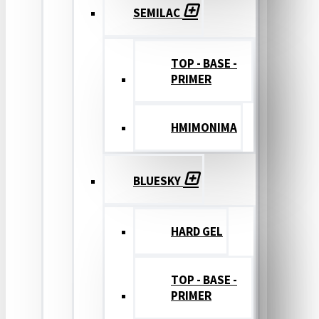
SEMILAC
TOP - BASE -
PRIMER
ΗΜΙΜΟΝΙΜΑ
BLUESKY
HARD GEL
TOP - BASE -
PRIMER