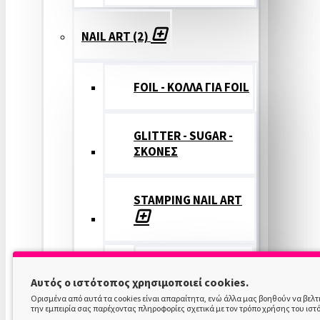
NAIL ART (2)
FOIL - ΚΟΛΛΑ ΓΙΑ FOIL
GLITTER - SUGAR -
ΣΚΟΝΕΣ
STAMPING NAIL ART
STAMPING
Αυτός ο ιστότοπος χρησιμοποιεί cookies.
COLOR
Ορισμένα από αυτά τα cookies είναι απαραίτητα, ενώ άλλα μας βοηθούν να βελ
την εμπειρία σας παρέχοντας πληροφορίες σχετικά με τον τρόπο χρήσης του ιστ