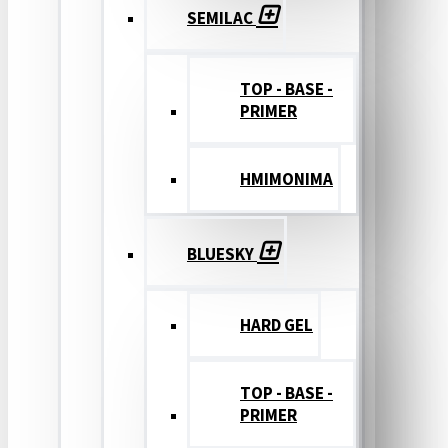
SEMILAC
TOP - BASE -
PRIMER
ΗΜΙΜΟΝΙΜΑ
BLUESKY
HARD GEL
TOP - BASE -
PRIMER