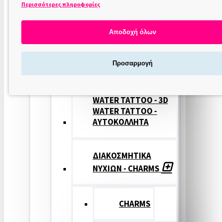
Περισσότερες πληροφορίες
ΣΤΑΜΠΕΣ
ΝΥΧΙΩΝ
Αποδοχή όλων
ΣΦΡΑΓΙΔΕΣ
Προσαρμογή
ΝΥΧΙΩΝ
WATER TATTOO - 3D
WATER TATTOO -
ΑΥΤΟΚΟΛΛΗΤΑ
ΔΙΑΚΟΣΜΗΤΙΚΑ
ΝΥΧΙΩΝ - CHARMS
CHARMS