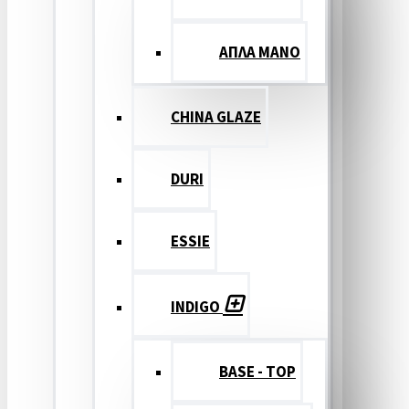
ΑΠΛΑ ΜΑΝΟ
CHINA GLAZE
DURI
ESSIE
INDIGO
BASE - TOP