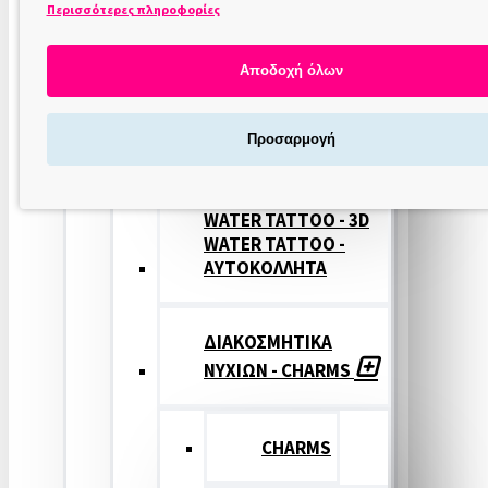
Περισσότερες πληροφορίες
ΣΤΑΜΠΕΣ
ΝΥΧΙΩΝ
Αποδοχή όλων
ΣΦΡΑΓΙΔΕΣ
Προσαρμογή
ΝΥΧΙΩΝ
WATER TATTOO - 3D
WATER TATTOO -
ΑΥΤΟΚΟΛΛΗΤΑ
ΔΙΑΚΟΣΜΗΤΙΚΑ
ΝΥΧΙΩΝ - CHARMS
CHARMS