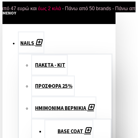
7 ευρώ και
έως 2 κιλά
- Πάνω από 50 brands - Πάνω από 18.00
MENOY
NAILS
ΠΑΚΕΤΑ - ΚΙΤ
ΠΡΟΣΦΟΡΑ 25%
ΗΜΙΜΟΝΙΜΑ ΒΕΡΝΙΚΙΑ
BASE COAT