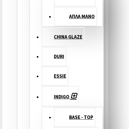
ΑΠΛΑ ΜΑΝΟ
CHINA GLAZE
DURI
ESSIE
INDIGO
BASE - TOP