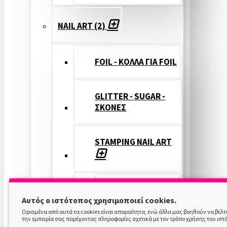
NAIL ART (2)
FOIL - ΚΟΛΛΑ ΓΙΑ FOIL
GLITTER - SUGAR -
ΣΚΟΝΕΣ
STAMPING NAIL ART
STAMPING
Αυτός ο ιστότοπος χρησιμοποιεί cookies.
COLOR
Ορισμένα από αυτά τα cookies είναι απαραίτητα, ενώ άλλα μας βοηθούν να βελ
την εμπειρία σας παρέχοντας πληροφορίες σχετικά με τον τρόπο χρήσης του ιστ