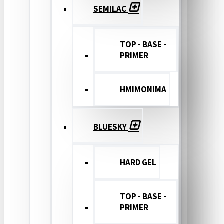
SEMILAC
TOP - BASE -
PRIMER
ΗΜΙΜΟΝΙΜΑ
BLUESKY
HARD GEL
TOP - BASE -
PRIMER