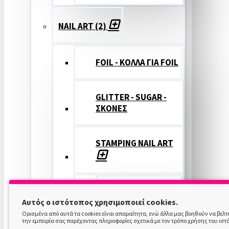
NAIL ART (2)
FOIL - ΚΟΛΛΑ ΓΙΑ FOIL
GLITTER - SUGAR -
ΣΚΟΝΕΣ
STAMPING NAIL ART
STAMPING
Αυτός ο ιστότοπος χρησιμοποιεί cookies.
COLOR
Ορισμένα από αυτά τα cookies είναι απαραίτητα, ενώ άλλα μας βοηθούν να βελ
την εμπειρία σας παρέχοντας πληροφορίες σχετικά με τον τρόπο χρήσης του ιστ