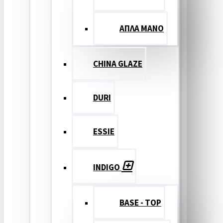
ΑΠΛΑ ΜΑΝΟ
CHINA GLAZE
DURI
ESSIE
INDIGO
BASE - TOP