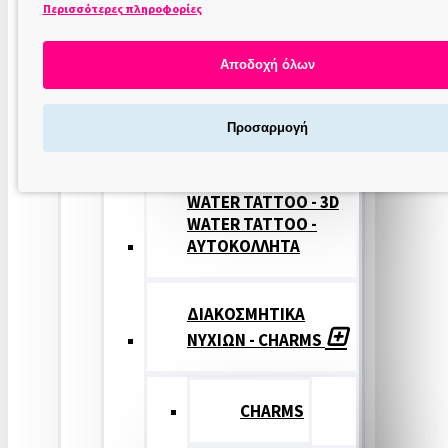
Περισσότερες πληροφορίες
ΣΤΑΜΠΕΣ
ΝΥΧΙΩΝ
Αποδοχή όλων
ΣΦΡΑΓΙΔΕΣ
Προσαρμογή
ΝΥΧΙΩΝ
WATER TATTOO - 3D
WATER TATTOO -
ΑΥΤΟΚΟΛΛΗΤΑ
ΔΙΑΚΟΣΜΗΤΙΚΑ
ΝΥΧΙΩΝ - CHARMS
CHARMS