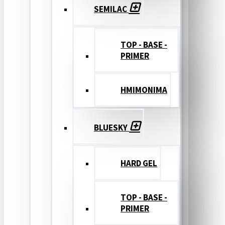
SEMILAC
TOP - BASE -
PRIMER
ΗΜΙΜΟΝΙΜΑ
BLUESKY
HARD GEL
TOP - BASE -
PRIMER