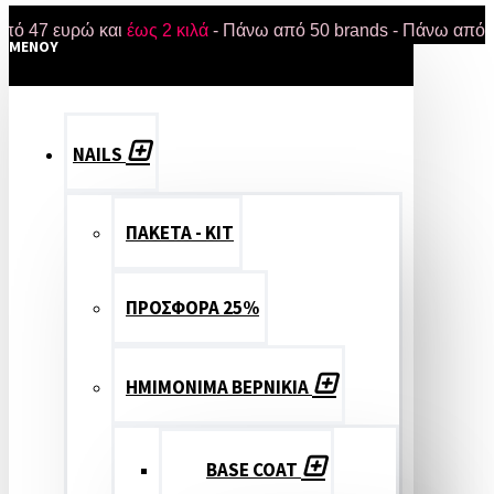
 ευρώ και
έως 2 κιλά
- Πάνω από 50 brands - Πάνω από 18.000 
MENOY
NAILS
ΠΑΚΕΤΑ - ΚΙΤ
ΠΡΟΣΦΟΡΑ 25%
ΗΜΙΜΟΝΙΜΑ ΒΕΡΝΙΚΙΑ
BASE COAT