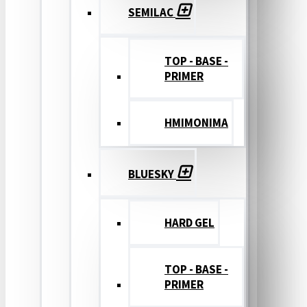
SEMILAC
TOP - BASE -
PRIMER
ΗΜΙΜΟΝΙΜΑ
BLUESKY
HARD GEL
TOP - BASE -
PRIMER