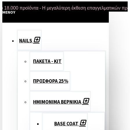
00 προϊόντα - Η μεγαλύτερη έκθεση επαγγελματικών προϊόντω
MENOY
NAILS
ΠΑΚΕΤΑ - ΚΙΤ
ΠΡΟΣΦΟΡΑ 25%
ΗΜΙΜΟΝΙΜΑ ΒΕΡΝΙΚΙΑ
BASE COAT