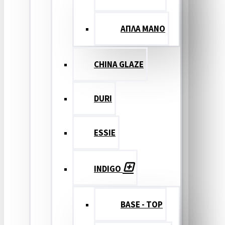
ΑΠΛΑ ΜΑΝΟ
CHINA GLAZE
DURI
ESSIE
INDIGO
BASE - TOP