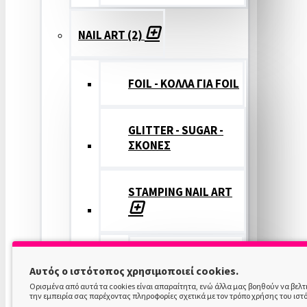
NAIL ART (2)
FOIL - ΚΟΛΛΑ ΓΙΑ FOIL
GLITTER - SUGAR -
ΣΚΟΝΕΣ
STAMPING NAIL ART
STAMPING
Αυτός ο ιστότοπος χρησιμοποιεί cookies.
COLOR
Ορισμένα από αυτά τα cookies είναι απαραίτητα, ενώ άλλα μας βοηθούν να βελ
την εμπειρία σας παρέχοντας πληροφορίες σχετικά με τον τρόπο χρήσης του ιστ