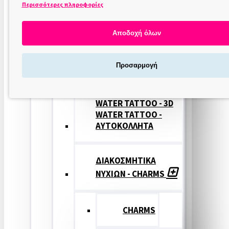
Περισσότερες πληροφορίες
ΣΤΑΜΠΕΣ
ΝΥΧΙΩΝ
Αποδοχή όλων
ΣΦΡΑΓΙΔΕΣ
Προσαρμογή
ΝΥΧΙΩΝ
WATER TATTOO - 3D
WATER TATTOO -
ΑΥΤΟΚΟΛΛΗΤΑ
ΔΙΑΚΟΣΜΗΤΙΚΑ
ΝΥΧΙΩΝ - CHARMS
CHARMS