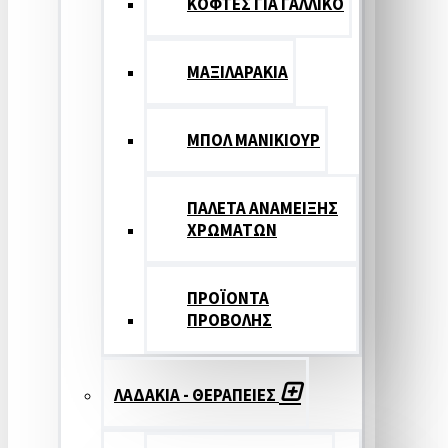
ΚΟΦΤΕΣ ΓΙΑ ΓΑΛΛΙΚΟ
ΜΑΞΙΛΑΡΑΚΙΑ
ΜΠΟΛ ΜΑΝΙΚΙΟΥΡ
ΠΑΛΕΤΑ ΑΝΑΜΕΙΞΗΣ
ΧΡΩΜΑΤΩΝ
ΠΡΟΪΟΝΤΑ
ΠΡΟΒΟΛΗΣ
ΛΑΔΑΚΙΑ - ΘΕΡΑΠΕΙΕΣ