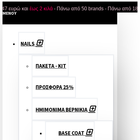
ρώ και
έως 2 κιλά
- Πάνω από 50 brands - Πάνω από 18.000 πρ
MENOY
NAILS
ΠΑΚΕΤΑ - ΚΙΤ
ΠΡΟΣΦΟΡΑ 25%
ΗΜΙΜΟΝΙΜΑ ΒΕΡΝΙΚΙΑ
BASE COAT