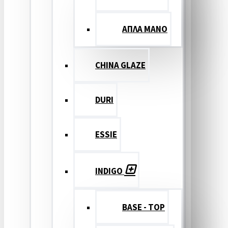
ΑΠΛΑ ΜΑΝΟ
CHINA GLAZE
DURI
ESSIE
INDIGO
BASE - TOP