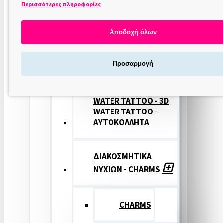
Περισσότερες πληροφορίες
ΣΤΑΜΠΕΣ
ΝΥΧΙΩΝ
Αποδοχή όλων
ΣΦΡΑΓΙΔΕΣ
Προσαρμογή
ΝΥΧΙΩΝ
WATER TATTOO - 3D
WATER TATTOO -
ΑΥΤΟΚΟΛΛΗΤΑ
ΔΙΑΚΟΣΜΗΤΙΚΑ
ΝΥΧΙΩΝ - CHARMS
CHARMS