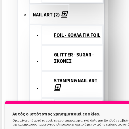
NAIL ART (2)
FOIL - ΚΟΛΛΑ ΓΙΑ FOIL
GLITTER - SUGAR -
ΣΚΟΝΕΣ
STAMPING NAIL ART
STAMPING
Αυτός ο ιστότοπος χρησιμοποιεί cookies.
COLOR
Ορισμένα από αυτά τα cookies είναι απαραίτητα, ενώ άλλα μας βοηθούν να βελ
την εμπειρία σας παρέχοντας πληροφορίες σχετικά με τον τρόπο χρήσης του ιστ