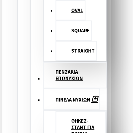
OVAL
SQUARE
STRAIGHT
ΠΕΝΣΑΚΙΑ
ΕΠΩΝΥΧΙΩΝ
ΠΙΝΕΛΑ ΝΥΧΙΩΝ
ΘΗΚΕΣ-
ΣΤΑΝΤ ΓΙΑ