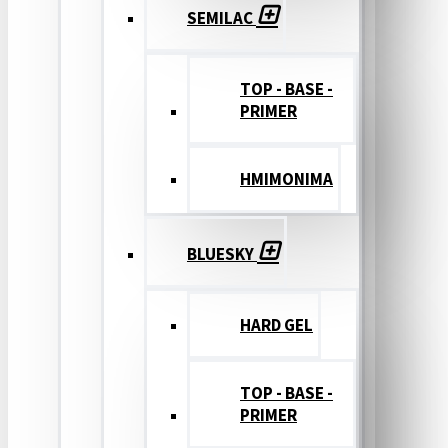
SEMILAC
TOP - BASE -
PRIMER
ΗΜΙΜΟΝΙΜΑ
BLUESKY
HARD GEL
TOP - BASE -
PRIMER