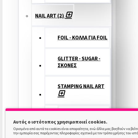
NAIL ART (2)
FOIL - ΚΟΛΛΑ ΓΙΑ FOIL
GLITTER - SUGAR -
ΣΚΟΝΕΣ
STAMPING NAIL ART
STAMPING
Αυτός ο ιστότοπος χρησιμοποιεί cookies.
COLOR
Ορισμένα από αυτά τα cookies είναι απαραίτητα, ενώ άλλα μας βοηθούν να βελ
την εμπειρία σας παρέχοντας πληροφορίες σχετικά με τον τρόπο χρήσης του ιστ