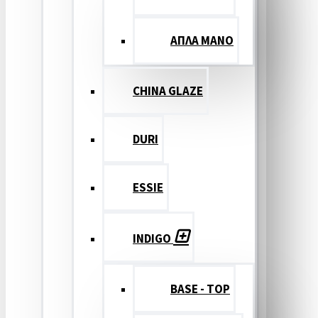
ΑΠΛΑ ΜΑΝΟ
CHINA GLAZE
DURI
ESSIE
INDIGO
BASE - TOP