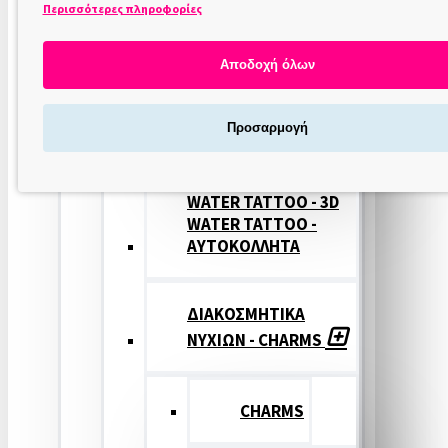
Περισσότερες πληροφορίες
ΣΤΑΜΠΕΣ
ΝΥΧΙΩΝ
Αποδοχή όλων
ΣΦΡΑΓΙΔΕΣ
Προσαρμογή
ΝΥΧΙΩΝ
WATER TATTOO - 3D
WATER TATTOO -
ΑΥΤΟΚΟΛΛΗΤΑ
ΔΙΑΚΟΣΜΗΤΙΚΑ
ΝΥΧΙΩΝ - CHARMS
CHARMS