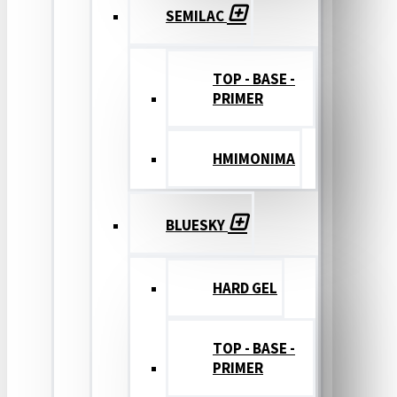
SEMILAC
TOP - BASE -
PRIMER
ΗΜΙΜΟΝΙΜΑ
BLUESKY
HARD GEL
TOP - BASE -
PRIMER