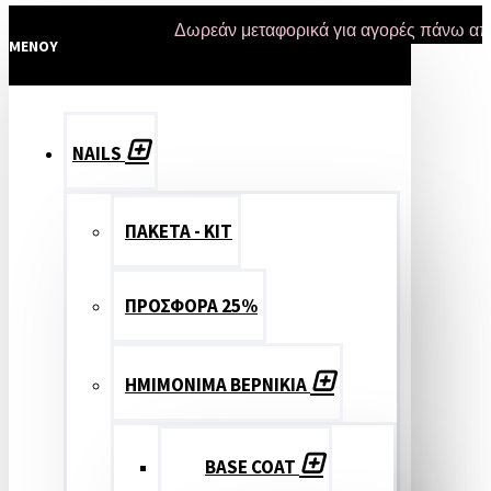
Δωρεάν μεταφορικά για αγορές πάνω από 47 ε
MENOY
NAILS
ΠΑΚΕΤΑ - ΚΙΤ
ΠΡΟΣΦΟΡΑ 25%
ΗΜΙΜΟΝΙΜΑ ΒΕΡΝΙΚΙΑ
BASE COAT