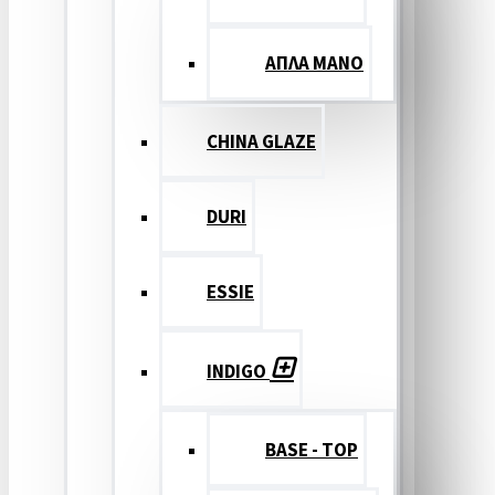
ΑΠΛΑ ΜΑΝΟ
CHINA GLAZE
DURI
ESSIE
INDIGO
BASE - TOP