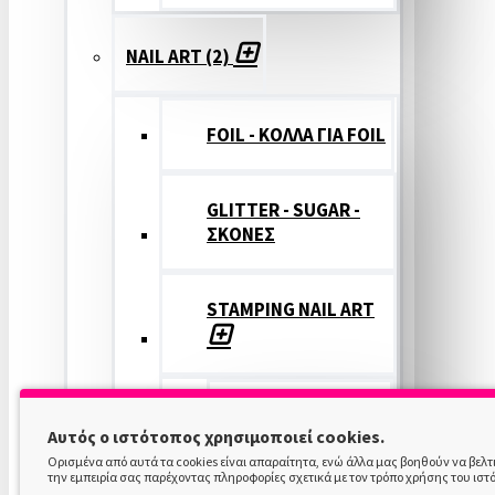
NAIL ART (2)
FOIL - ΚΟΛΛΑ ΓΙΑ FOIL
GLITTER - SUGAR -
ΣΚΟΝΕΣ
STAMPING NAIL ART
STAMPING
Αυτός ο ιστότοπος χρησιμοποιεί cookies.
COLOR
Ορισμένα από αυτά τα cookies είναι απαραίτητα, ενώ άλλα μας βοηθούν να βελ
την εμπειρία σας παρέχοντας πληροφορίες σχετικά με τον τρόπο χρήσης του ιστ