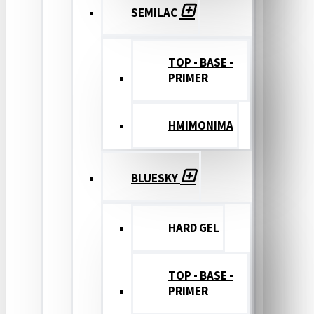
SEMILAC
TOP - BASE -
PRIMER
ΗΜΙΜΟΝΙΜΑ
BLUESKY
HARD GEL
TOP - BASE -
PRIMER