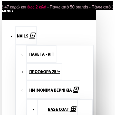
ευρώ και
έως 2 κιλά
- Πάνω από 50 brands - Πάνω από 18.000 π
MENOY
NAILS
ΠΑΚΕΤΑ - ΚΙΤ
ΠΡΟΣΦΟΡΑ 25%
ΗΜΙΜΟΝΙΜΑ ΒΕΡΝΙΚΙΑ
BASE COAT