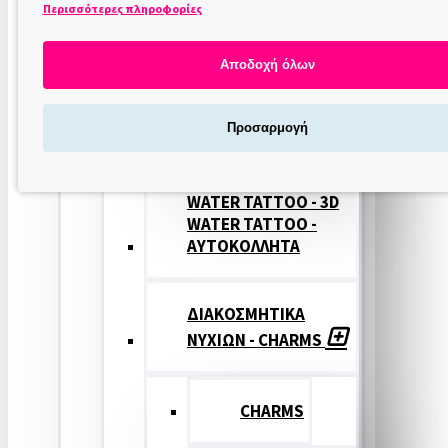
Περισσότερες πληροφορίες
ΣΤΑΜΠΕΣ
ΝΥΧΙΩΝ
Αποδοχή όλων
ΣΦΡΑΓΙΔΕΣ
Προσαρμογή
ΝΥΧΙΩΝ
WATER TATTOO - 3D
WATER TATTOO -
ΑΥΤΟΚΟΛΛΗΤΑ
ΔΙΑΚΟΣΜΗΤΙΚΑ
ΝΥΧΙΩΝ - CHARMS
CHARMS