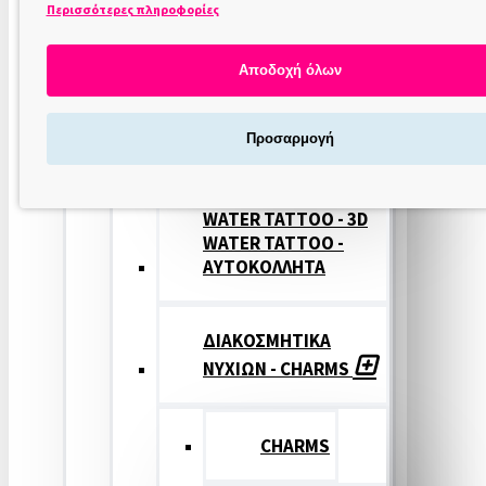
Περισσότερες πληροφορίες
ΣΤΑΜΠΕΣ
ΝΥΧΙΩΝ
Αποδοχή όλων
ΣΦΡΑΓΙΔΕΣ
Προσαρμογή
ΝΥΧΙΩΝ
WATER TATTOO - 3D
WATER TATTOO -
ΑΥΤΟΚΟΛΛΗΤΑ
ΔΙΑΚΟΣΜΗΤΙΚΑ
ΝΥΧΙΩΝ - CHARMS
CHARMS