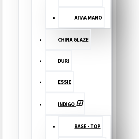
ΑΠΛΑ ΜΑΝΟ
CHINA GLAZE
DURI
ESSIE
INDIGO
BASE - TOP