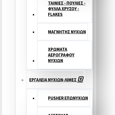
ΤΑΙΝΙΕΣ - ΠΟΥΛΙΕΣ -
ΦΥΛΛΑ ΧΡΥΣΟΥ -
FLAKES
ΜΑΓΝΗΤΗΣ ΝΥΧΙΩΝ
ΧΡΩΜΑΤΑ
ΑΕΡΟΓΡΑΦΟΥ
ΝΥΧΙΩΝ
ΕΡΓΑΛΕΙΑ ΝΥΧΙΩΝ-ΛΙΜΕΣ
PUSHER ΕΠΩΝΥΧΙΩΝ