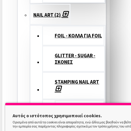
NAIL ART (2)
FOIL - ΚΟΛΛΑ ΓΙΑ FOIL
GLITTER - SUGAR -
ΣΚΟΝΕΣ
STAMPING NAIL ART
STAMPING
Αυτός ο ιστότοπος χρησιμοποιεί cookies.
COLOR
Ορισμένα από αυτά τα cookies είναι απαραίτητα, ενώ άλλα μας βοηθούν να βελ
την εμπειρία σας παρέχοντας πληροφορίες σχετικά με τον τρόπο χρήσης του ιστ