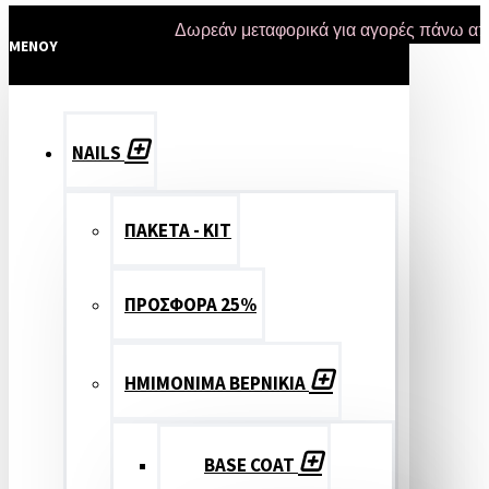
Δωρεάν μεταφορικά για αγορές πάνω από 47 ε
MENOY
NAILS
ΠΑΚΕΤΑ - ΚΙΤ
ΠΡΟΣΦΟΡΑ 25%
ΗΜΙΜΟΝΙΜΑ ΒΕΡΝΙΚΙΑ
BASE COAT