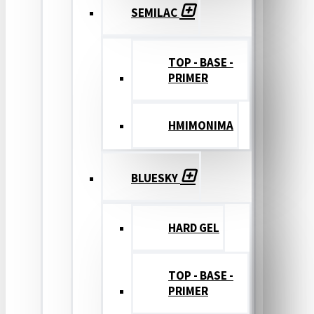
SEMILAC
TOP - BASE -
PRIMER
ΗΜΙΜΟΝΙΜΑ
BLUESKY
HARD GEL
TOP - BASE -
PRIMER