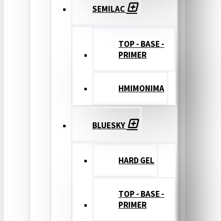
SEMILAC
TOP - BASE -
PRIMER
ΗΜΙΜΟΝΙΜΑ
BLUESKY
HARD GEL
TOP - BASE -
PRIMER