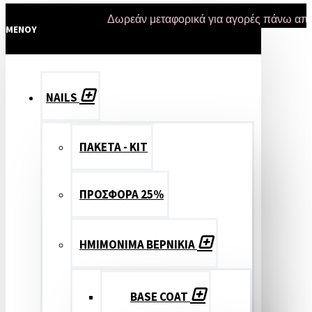
Δωρεάν μεταφορικά για αγορές πάνω από 47 ευ
MENOY
NAILS
ΠΑΚΕΤΑ - ΚΙΤ
ΠΡΟΣΦΟΡΑ 25%
ΗΜΙΜΟΝΙΜΑ ΒΕΡΝΙΚΙΑ
BASE COAT