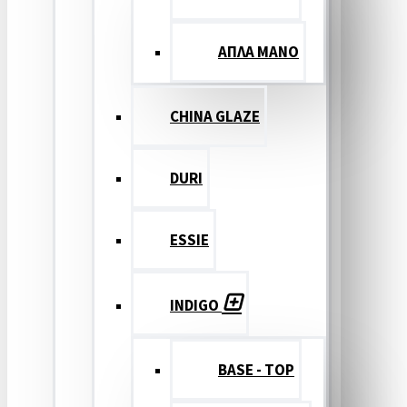
ΑΠΛΑ ΜΑΝΟ
CHINA GLAZE
DURI
ESSIE
INDIGO
BASE - TOP