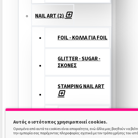
NAIL ART (2)
FOIL - ΚΟΛΛΑ ΓΙΑ FOIL
GLITTER - SUGAR -
ΣΚΟΝΕΣ
STAMPING NAIL ART
STAMPING
Αυτός ο ιστότοπος χρησιμοποιεί cookies.
COLOR
Ορισμένα από αυτά τα cookies είναι απαραίτητα, ενώ άλλα μας βοηθούν να βελ
την εμπειρία σας παρέχοντας πληροφορίες σχετικά με τον τρόπο χρήσης του ιστ