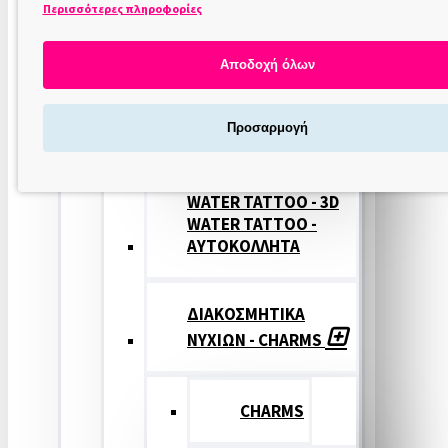
Περισσότερες πληροφορίες
ΣΤΑΜΠΕΣ
ΝΥΧΙΩΝ
Αποδοχή όλων
ΣΦΡΑΓΙΔΕΣ
Προσαρμογή
ΝΥΧΙΩΝ
WATER TATTOO - 3D
WATER TATTOO -
ΑΥΤΟΚΟΛΛΗΤΑ
ΔΙΑΚΟΣΜΗΤΙΚΑ
ΝΥΧΙΩΝ - CHARMS
CHARMS