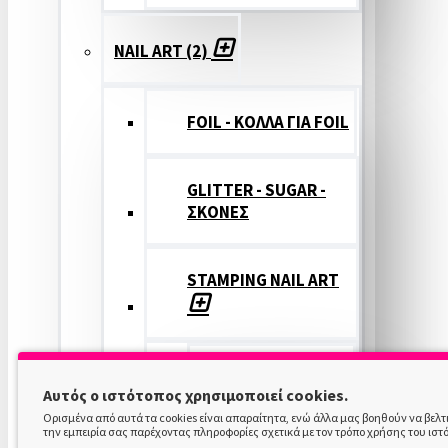
NAIL ART (2)
FOIL - ΚΟΛΛΑ ΓΙΑ FOIL
GLITTER - SUGAR -
ΣΚΟΝΕΣ
STAMPING NAIL ART
STAMPING
Αυτός ο ιστότοπος χρησιμοποιεί cookies.
COLOR
Ορισμένα από αυτά τα cookies είναι απαραίτητα, ενώ άλλα μας βοηθούν να βελ
την εμπειρία σας παρέχοντας πληροφορίες σχετικά με τον τρόπο χρήσης του ιστ