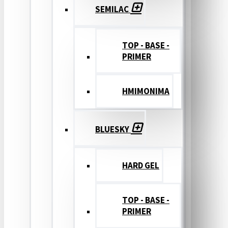
SEMILAC
TOP - BASE -
PRIMER
ΗΜΙΜΟΝΙΜΑ
BLUESKY
HARD GEL
TOP - BASE -
PRIMER