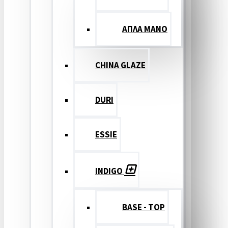
ΑΠΛΑ ΜΑΝΟ
CHINA GLAZE
DURI
ESSIE
INDIGO
BASE - TOP