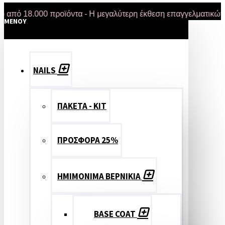
18.000 προϊόντα - Η μεγαλύτερη έκθεση επαγγελματικών προϊ
MENOY
NAILS
ΠΑΚΕΤΑ - ΚΙΤ
ΠΡΟΣΦΟΡΑ 25%
ΗΜΙΜΟΝΙΜΑ ΒΕΡΝΙΚΙΑ
BASE COAT