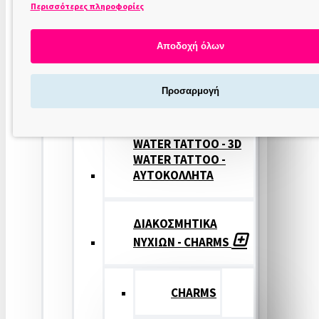
Περισσότερες πληροφορίες
ΣΤΑΜΠΕΣ
ΝΥΧΙΩΝ
Αποδοχή όλων
ΣΦΡΑΓΙΔΕΣ
Προσαρμογή
ΝΥΧΙΩΝ
WATER TATTOO - 3D
WATER TATTOO -
ΑΥΤΟΚΟΛΛΗΤΑ
ΔΙΑΚΟΣΜΗΤΙΚΑ
ΝΥΧΙΩΝ - CHARMS
CHARMS