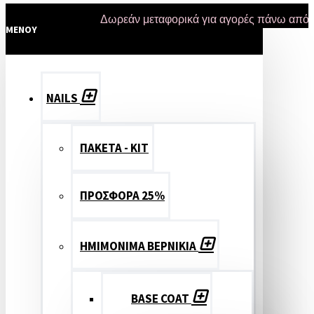
Δωρεάν μεταφορικά για αγορές πάνω από 47 ευρ
MENOY
NAILS
ΠΑΚΕΤΑ - ΚΙΤ
ΠΡΟΣΦΟΡΑ 25%
ΗΜΙΜΟΝΙΜΑ ΒΕΡΝΙΚΙΑ
BASE COAT