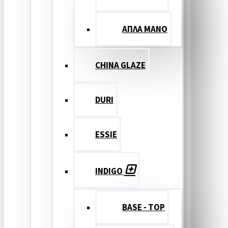
ΑΠΛΑ ΜΑΝΟ
CHINA GLAZE
DURI
ESSIE
INDIGO
BASE - TOP