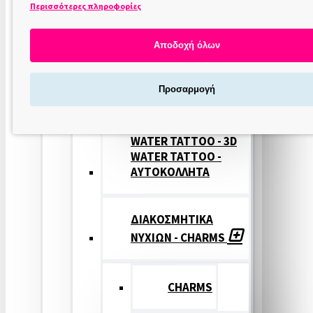
Περισσότερες πληροφορίες
ΣΤΑΜΠΕΣ
ΝΥΧΙΩΝ
Αποδοχή όλων
ΣΦΡΑΓΙΔΕΣ
Προσαρμογή
ΝΥΧΙΩΝ
WATER TATTOO - 3D
WATER TATTOO -
ΑΥΤΟΚΟΛΛΗΤΑ
ΔΙΑΚΟΣΜΗΤΙΚΑ
ΝΥΧΙΩΝ - CHARMS
CHARMS