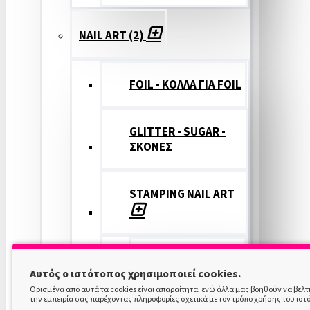
NAIL ART (2)
FOIL - ΚΟΛΛΑ ΓΙΑ FOIL
GLITTER - SUGAR -
ΣΚΟΝΕΣ
STAMPING NAIL ART
STAMPING
Αυτός ο ιστότοπος χρησιμοποιεί cookies.
COLOR
Ορισμένα από αυτά τα cookies είναι απαραίτητα, ενώ άλλα μας βοηθούν να βελ
την εμπειρία σας παρέχοντας πληροφορίες σχετικά με τον τρόπο χρήσης του ιστ