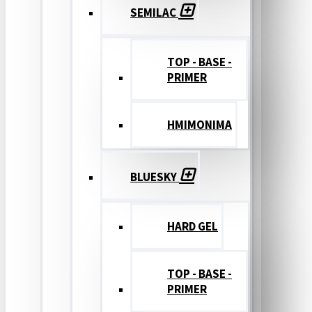
SEMILAC
TOP - BASE -
PRIMER
ΗΜΙΜΟΝΙΜΑ
BLUESKY
HARD GEL
TOP - BASE -
PRIMER