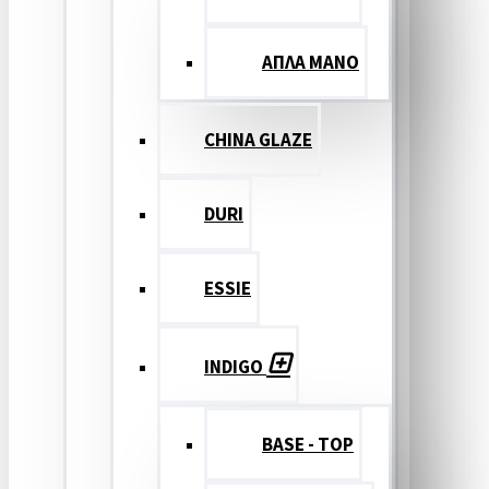
ΑΠΛΑ ΜΑΝΟ
CHINA GLAZE
DURI
ESSIE
INDIGO
BASE - TOP