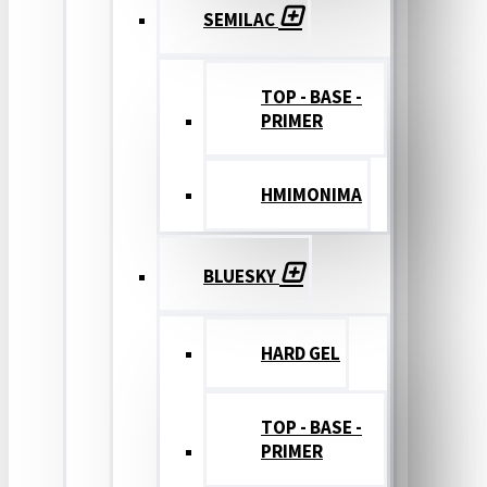
SEMILAC
TOP - BASE -
PRIMER
ΗΜΙΜΟΝΙΜΑ
BLUESKY
HARD GEL
TOP - BASE -
PRIMER