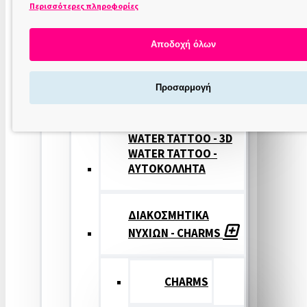
Περισσότερες πληροφορίες
ΣΤΑΜΠΕΣ
ΝΥΧΙΩΝ
Αποδοχή όλων
ΣΦΡΑΓΙΔΕΣ
Προσαρμογή
ΝΥΧΙΩΝ
WATER TATTOO - 3D
WATER TATTOO -
ΑΥΤΟΚΟΛΛΗΤΑ
ΔΙΑΚΟΣΜΗΤΙΚΑ
ΝΥΧΙΩΝ - CHARMS
CHARMS