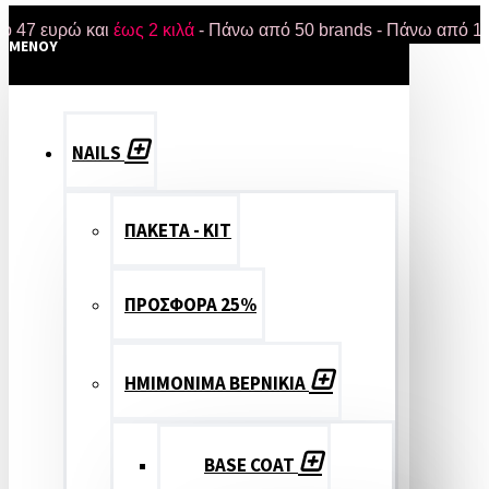
ευρώ και
έως 2 κιλά
- Πάνω από 50 brands - Πάνω από 18.000 π
MENOY
NAILS
ΠΑΚΕΤΑ - ΚΙΤ
ΠΡΟΣΦΟΡΑ 25%
ΗΜΙΜΟΝΙΜΑ ΒΕΡΝΙΚΙΑ
BASE COAT