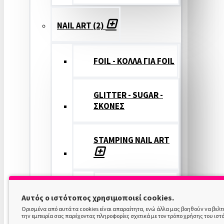
NAIL ART (2)
FOIL - ΚΟΛΛΑ ΓΙΑ FOIL
GLITTER - SUGAR -
ΣΚΟΝΕΣ
STAMPING NAIL ART
STAMPING
Αυτός ο ιστότοπος χρησιμοποιεί cookies.
COLOR
Ορισμένα από αυτά τα cookies είναι απαραίτητα, ενώ άλλα μας βοηθούν να βελ
την εμπειρία σας παρέχοντας πληροφορίες σχετικά με τον τρόπο χρήσης του ιστ