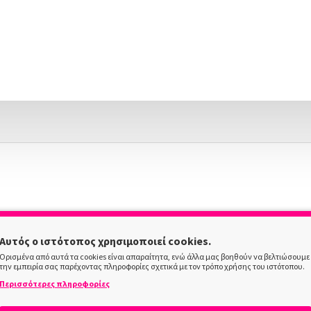
Αυτός ο ιστότοπος χρησιμοποιεί cookies.
Ορισμένα από αυτά τα cookies είναι απαραίτητα, ενώ άλλα μας βοηθούν να βελτιώσουμε
την εμπειρία σας παρέχοντας πληροφορίες σχετικά με τον τρόπο χρήσης του ιστότοπου.
Περισσότερες πληροφορίες