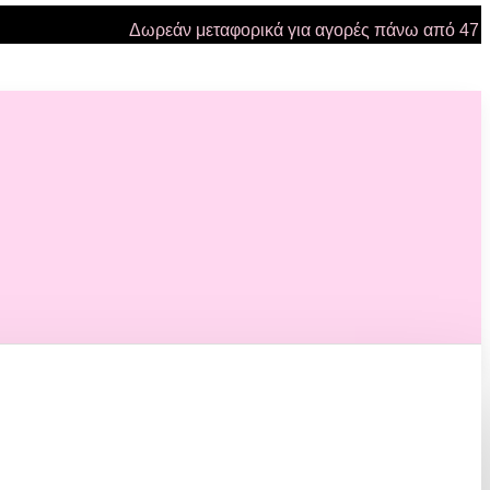
Δωρεάν μεταφορικά για αγορές πάνω από 47 ευρώ 