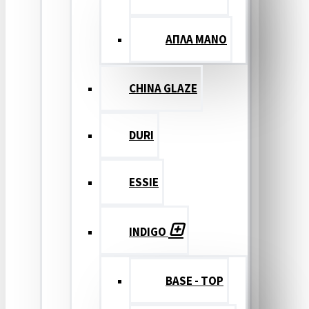
ΑΠΛΑ ΜΑΝΟ
CHINA GLAZE
DURI
ESSIE
INDIGO
BASE - TOP