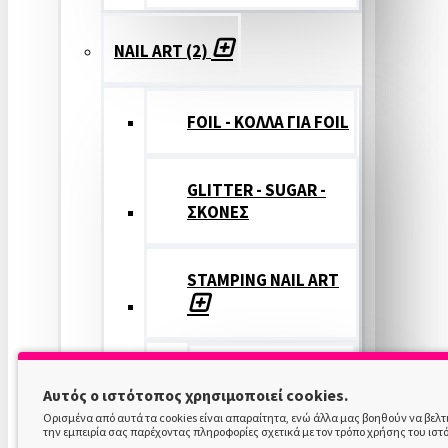
NAIL ART (2)
FOIL - ΚΟΛΛΑ ΓΙΑ FOIL
GLITTER - SUGAR -
ΣΚΟΝΕΣ
STAMPING NAIL ART
STAMPING
Αυτός ο ιστότοπος χρησιμοποιεί cookies.
COLOR
Ορισμένα από αυτά τα cookies είναι απαραίτητα, ενώ άλλα μας βοηθούν να βελ
την εμπειρία σας παρέχοντας πληροφορίες σχετικά με τον τρόπο χρήσης του ιστ