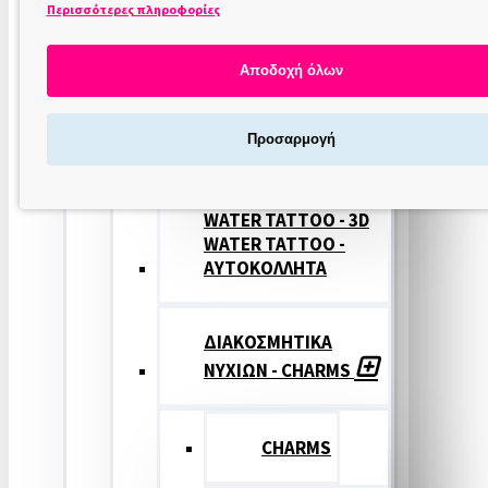
Περισσότερες πληροφορίες
ΣΤΑΜΠΕΣ
ΝΥΧΙΩΝ
Αποδοχή όλων
ΣΦΡΑΓΙΔΕΣ
Προσαρμογή
ΝΥΧΙΩΝ
WATER TATTOO - 3D
WATER TATTOO -
ΑΥΤΟΚΟΛΛΗΤΑ
ΔΙΑΚΟΣΜΗΤΙΚΑ
ΝΥΧΙΩΝ - CHARMS
CHARMS