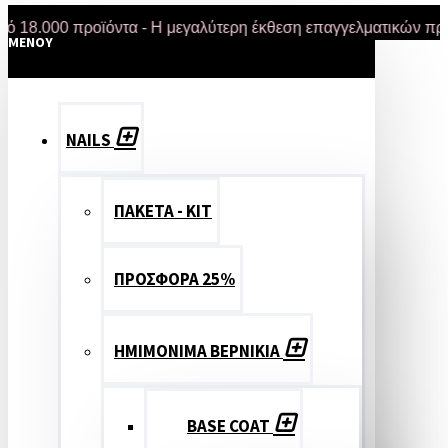
00 προϊόντα - Η μεγαλύτερη έκθεση επαγγελματικών προϊόντω
MENOY
NAILS
ΠΑΚΕΤΑ - ΚΙΤ
ΠΡΟΣΦΟΡΑ 25%
ΗΜΙΜΟΝΙΜΑ ΒΕΡΝΙΚΙΑ
BASE COAT