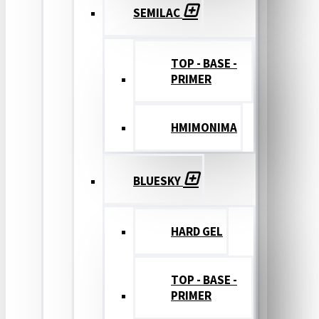
SEMILAC
TOP - BASE -
PRIMER
ΗΜΙΜΟΝΙΜΑ
BLUESKY
HARD GEL
TOP - BASE -
PRIMER