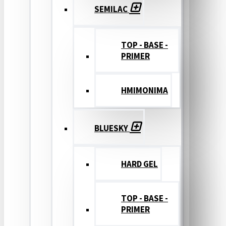
SEMILAC
TOP - BASE -
PRIMER
ΗΜΙΜΟΝΙΜΑ
BLUESKY
HARD GEL
TOP - BASE -
PRIMER