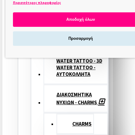
Περισσότερες πληροφορίες
ΣΤΑΜΠΕΣ
ΝΥΧΙΩΝ
Αποδοχή όλων
ΣΦΡΑΓΙΔΕΣ
Προσαρμογή
ΝΥΧΙΩΝ
WATER TATTOO - 3D
WATER TATTOO -
ΑΥΤΟΚΟΛΛΗΤΑ
ΔΙΑΚΟΣΜΗΤΙΚΑ
ΝΥΧΙΩΝ - CHARMS
CHARMS