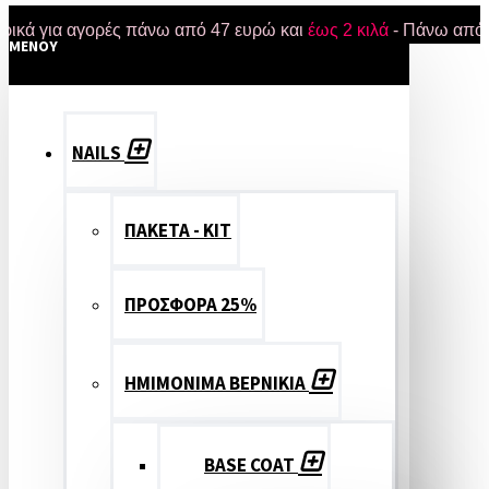
ια αγορές πάνω από 47 ευρώ και
έως 2 κιλά
- Πάνω από 50 bra
MENOY
NAILS
ΠΑΚΕΤΑ - ΚΙΤ
ΠΡΟΣΦΟΡΑ 25%
ΗΜΙΜΟΝΙΜΑ ΒΕΡΝΙΚΙΑ
BASE COAT