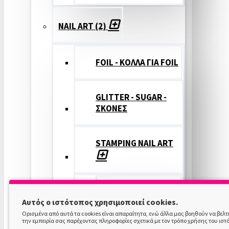
NAIL ART (2)
FOIL - ΚΟΛΛΑ ΓΙΑ FOIL
GLITTER - SUGAR -
ΣΚΟΝΕΣ
STAMPING NAIL ART
STAMPING
Αυτός ο ιστότοπος χρησιμοποιεί cookies.
COLOR
Ορισμένα από αυτά τα cookies είναι απαραίτητα, ενώ άλλα μας βοηθούν να βελ
την εμπειρία σας παρέχοντας πληροφορίες σχετικά με τον τρόπο χρήσης του ιστ