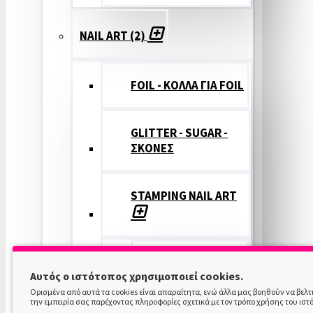
NAIL ART (2)
FOIL - ΚΟΛΛΑ ΓΙΑ FOIL
GLITTER - SUGAR -
ΣΚΟΝΕΣ
STAMPING NAIL ART
STAMPING
Αυτός ο ιστότοπος χρησιμοποιεί cookies.
COLOR
Ορισμένα από αυτά τα cookies είναι απαραίτητα, ενώ άλλα μας βοηθούν να βελ
την εμπειρία σας παρέχοντας πληροφορίες σχετικά με τον τρόπο χρήσης του ιστ