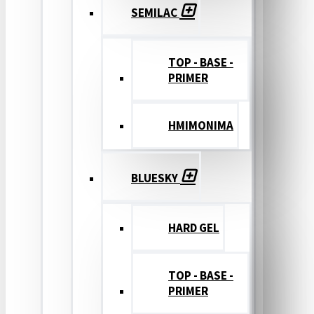
SEMILAC
TOP - BASE -
PRIMER
ΗΜΙΜΟΝΙΜΑ
BLUESKY
HARD GEL
TOP - BASE -
PRIMER