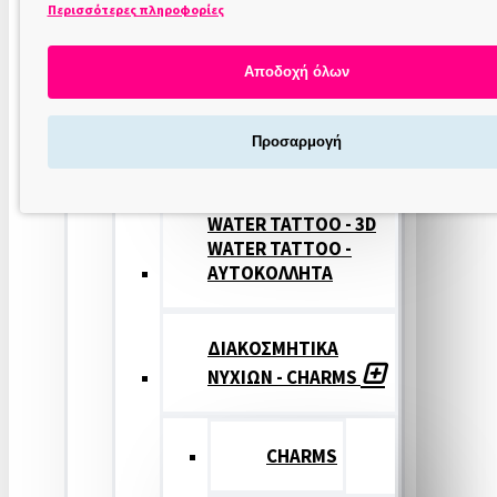
Περισσότερες πληροφορίες
ΣΤΑΜΠΕΣ
ΝΥΧΙΩΝ
Αποδοχή όλων
ΣΦΡΑΓΙΔΕΣ
Προσαρμογή
ΝΥΧΙΩΝ
WATER TATTOO - 3D
WATER TATTOO -
ΑΥΤΟΚΟΛΛΗΤΑ
ΔΙΑΚΟΣΜΗΤΙΚΑ
ΝΥΧΙΩΝ - CHARMS
CHARMS