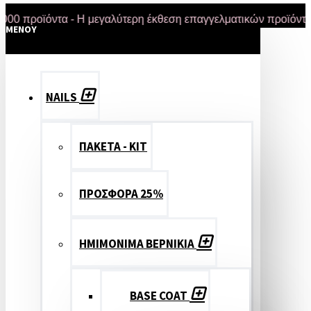
οϊόντα - Η μεγαλύτερη έκθεση επαγγελματικών προϊόντων στη
MENOY
NAILS
ΠΑΚΕΤΑ - ΚΙΤ
ΠΡΟΣΦΟΡΑ 25%
ΗΜΙΜΟΝΙΜΑ ΒΕΡΝΙΚΙΑ
BASE COAT