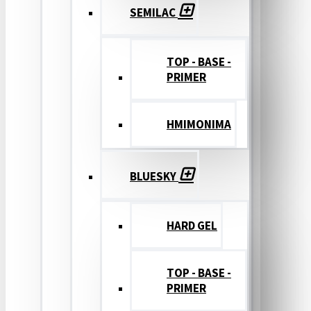
SEMILAC
TOP - BASE -
PRIMER
ΗΜΙΜΟΝΙΜΑ
BLUESKY
HARD GEL
TOP - BASE -
PRIMER