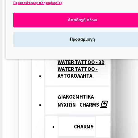
Περισσότερες πληροφορίες
ΣΤΑΜΠΕΣ
ΝΥΧΙΩΝ
Αποδοχή όλων
ΣΦΡΑΓΙΔΕΣ
Προσαρμογή
ΝΥΧΙΩΝ
WATER TATTOO - 3D
WATER TATTOO -
ΑΥΤΟΚΟΛΛΗΤΑ
ΔΙΑΚΟΣΜΗΤΙΚΑ
ΝΥΧΙΩΝ - CHARMS
CHARMS