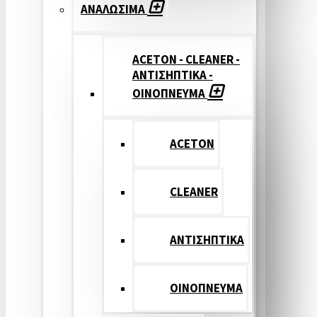
ΑΝΑΛΩΣΙΜΑ
ACETON - CLEANER -
ΑΝΤΙΣΗΠΤΙΚΑ -
ΟΙΝΟΠΝΕΥΜΑ
ACETON
CLEANER
ΑΝΤΙΣΗΠΤΙΚΑ
ΟΙΝΟΠΝΕΥΜΑ