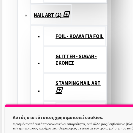
NAIL ART (2)
FOIL - ΚΟΛΛΑ ΓΙΑ FOIL
GLITTER - SUGAR -
ΣΚΟΝΕΣ
STAMPING NAIL ART
STAMPING
Αυτός ο ιστότοπος χρησιμοποιεί cookies.
COLOR
Ορισμένα από αυτά τα cookies είναι απαραίτητα, ενώ άλλα μας βοηθούν να βελ
την εμπειρία σας παρέχοντας πληροφορίες σχετικά με τον τρόπο χρήσης του ιστ