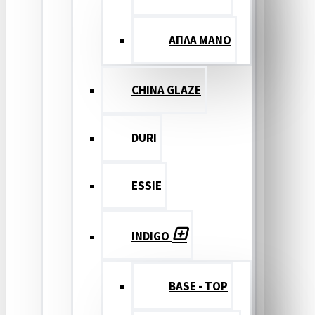
ΑΠΛΑ ΜΑΝΟ
CHINA GLAZE
DURI
ESSIE
INDIGO
BASE - TOP