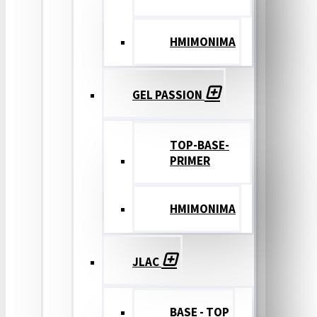
ΗΜΙΜΟΝΙΜΑ
GEL PASSION
TOP-BASE-
PRIMER
ΗΜΙΜΟΝΙΜΑ
JLAC
BASE - TOP