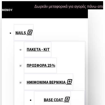
Δωρεάν μεταφορικά για αγορές πάνω από 47 ευ
MENOY
NAILS
ΠΑΚΕΤΑ - ΚΙΤ
ΠΡΟΣΦΟΡΑ 25%
ΗΜΙΜΟΝΙΜΑ ΒΕΡΝΙΚΙΑ
BASE COAT