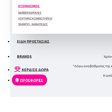
ΠΕΡΙΠΟΙΗΣΗ ΑΚΡΩΝ
ΕΞΟΠΛΙΣΜΟΣ
BARBER ΚΑΡΕΚΛΕΣ
ΛΟΥΤΗΡΕΣ ΚΟΜΜΩΤΗΡΙΟΥ
Λόγω του υγρού pigment το χρώμα μπ
ΣΚΑΜΠΟ - ΚΑΝΑΠΕΔΕΣ
ΕΙΔΗ ΠΡΟΣΤΑΣΙΑΣ
BRANDS
Χρόν
*Λόγω αναβάθμισης της 
ΚΕΡΔΙΣΕ ΔΩΡΑ
Η από
ΠΡΟΣΦΟΡΕΣ