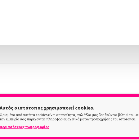
Αυτός ο ιστότοπος χρησιμοποιεί cookies.
Ορισμένα από αυτά τα cookies είναι απαραίτητα, ενώ άλλα μας βοηθούν να βελτιώσουμε
την εμπειρία σας παρέχοντας πληροφορίες σχετικά με τον τρόπο χρήσης του ιστότοπου.
Περισσότερες πληροφορίες