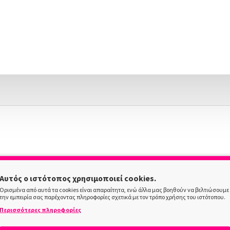
Αυτός ο ιστότοπος χρησιμοποιεί cookies.
Ορισμένα από αυτά τα cookies είναι απαραίτητα, ενώ άλλα μας βοηθούν να βελτιώσουμε
την εμπειρία σας παρέχοντας πληροφορίες σχετικά με τον τρόπο χρήσης του ιστότοπου.
Περισσότερες πληροφορίες