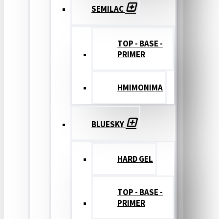
SEMILAC
TOP - BASE -
PRIMER
ΗΜΙΜΟΝΙΜΑ
BLUESKY
HARD GEL
TOP - BASE -
PRIMER