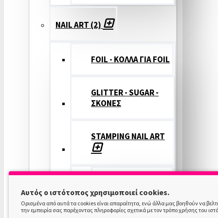
NAIL ART (2)
FOIL - ΚΟΛΛΑ ΓΙΑ FOIL
GLITTER - SUGAR -
ΣΚΟΝΕΣ
STAMPING NAIL ART
STAMPING
Αυτός ο ιστότοπος χρησιμοποιεί cookies.
COLOR
Ορισμένα από αυτά τα cookies είναι απαραίτητα, ενώ άλλα μας βοηθούν να βελ
την εμπειρία σας παρέχοντας πληροφορίες σχετικά με τον τρόπο χρήσης του ιστ