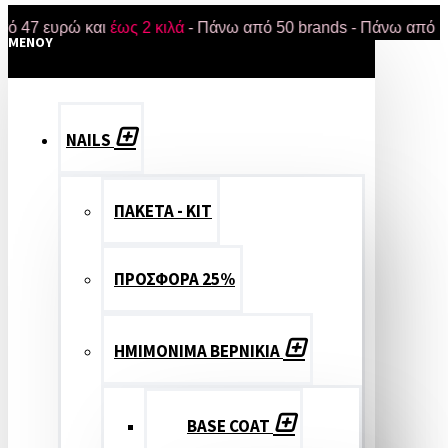
ευρώ και
έως 2 κιλά
- Πάνω από 50 brands - Πάνω από 18.000 
MENOY
NAILS
ΠΑΚΕΤΑ - ΚΙΤ
ΠΡΟΣΦΟΡΑ 25%
ΗΜΙΜΟΝΙΜΑ ΒΕΡΝΙΚΙΑ
BASE COAT