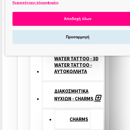
Περισσότερες πληροφορίες
ΣΤΑΜΠΕΣ
ΝΥΧΙΩΝ
Αποδοχή όλων
ΣΦΡΑΓΙΔΕΣ
Προσαρμογή
ΝΥΧΙΩΝ
WATER TATTOO - 3D
WATER TATTOO -
ΑΥΤΟΚΟΛΛΗΤΑ
ΔΙΑΚΟΣΜΗΤΙΚΑ
ΝΥΧΙΩΝ - CHARMS
CHARMS