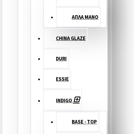
ΑΠΛΑ ΜΑΝΟ
CHINA GLAZE
DURI
ESSIE
INDIGO
BASE - TOP