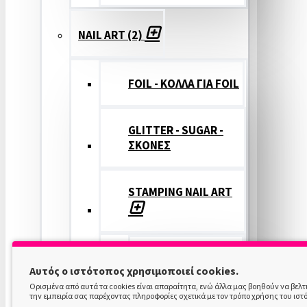
NAIL ART (2)
FOIL - ΚΟΛΛΑ ΓΙΑ FOIL
GLITTER - SUGAR -
ΣΚΟΝΕΣ
STAMPING NAIL ART
STAMPING
Αυτός ο ιστότοπος χρησιμοποιεί cookies.
COLOR
Ορισμένα από αυτά τα cookies είναι απαραίτητα, ενώ άλλα μας βοηθούν να βελ
την εμπειρία σας παρέχοντας πληροφορίες σχετικά με τον τρόπο χρήσης του ιστ