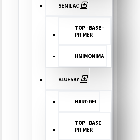
SEMILAC
TOP - BASE -
PRIMER
ΗΜΙΜΟΝΙΜΑ
BLUESKY
HARD GEL
TOP - BASE -
PRIMER