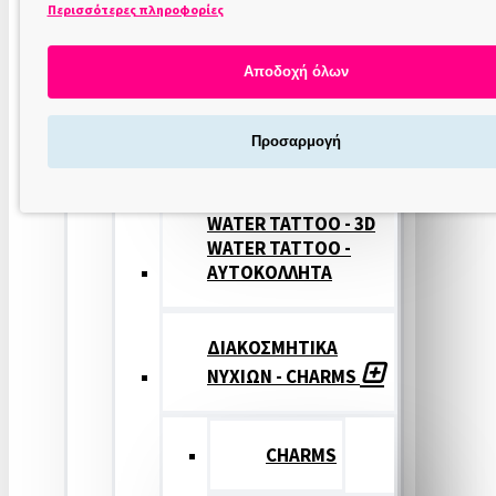
Περισσότερες πληροφορίες
ΣΤΑΜΠΕΣ
ΝΥΧΙΩΝ
Αποδοχή όλων
ΣΦΡΑΓΙΔΕΣ
Προσαρμογή
ΝΥΧΙΩΝ
WATER TATTOO - 3D
WATER TATTOO -
ΑΥΤΟΚΟΛΛΗΤΑ
ΔΙΑΚΟΣΜΗΤΙΚΑ
ΝΥΧΙΩΝ - CHARMS
CHARMS