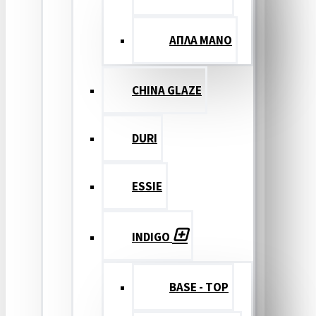
ΑΠΛΑ ΜΑΝΟ
CHINA GLAZE
DURI
ESSIE
INDIGO
BASE - TOP