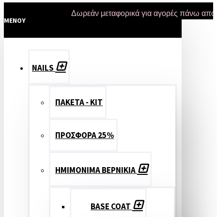
Δωρεάν μεταφορικά για αγορές πάνω από 47 ευ
MENOY
NAILS
ΠΑΚΕΤΑ - ΚΙΤ
ΠΡΟΣΦΟΡΑ 25%
ΗΜΙΜΟΝΙΜΑ ΒΕΡΝΙΚΙΑ
BASE COAT