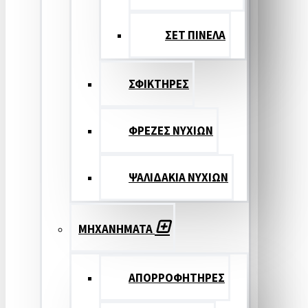
ΣΕΤ ΠΙΝΕΛA
ΣΦΙΚΤΗΡΕΣ
ΦΡΕΖΕΣ ΝΥΧΙΩΝ
ΨΑΛΙΔΑΚΙΑ ΝΥΧΙΩΝ
ΜΗΧΑΝΗΜΑΤΑ
ΑΠΟΡΡΟΦΗΤΗΡΕΣ