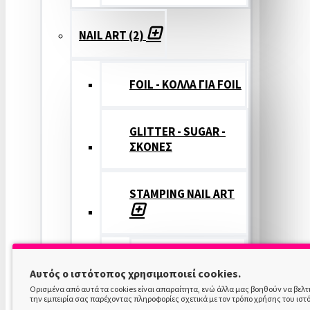
NAIL ART (2)
FOIL - ΚΟΛΛΑ ΓΙΑ FOIL
GLITTER - SUGAR -
ΣΚΟΝΕΣ
STAMPING NAIL ART
STAMPING
Αυτός ο ιστότοπος χρησιμοποιεί cookies.
COLOR
Ορισμένα από αυτά τα cookies είναι απαραίτητα, ενώ άλλα μας βοηθούν να βελ
την εμπειρία σας παρέχοντας πληροφορίες σχετικά με τον τρόπο χρήσης του ιστ