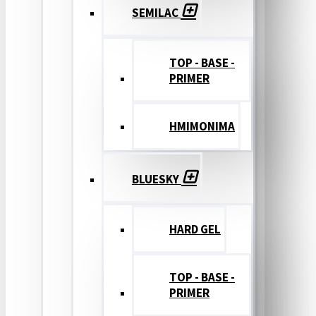
SEMILAC
TOP - BASE -
PRIMER
ΗΜΙΜΟΝΙΜΑ
BLUESKY
HARD GEL
TOP - BASE -
PRIMER