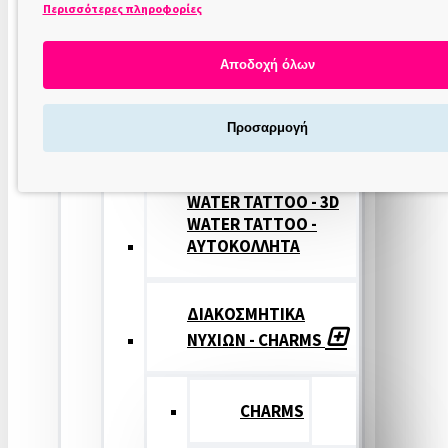
Περισσότερες πληροφορίες
ΣΤΑΜΠΕΣ
ΝΥΧΙΩΝ
Αποδοχή όλων
ΣΦΡΑΓΙΔΕΣ
Προσαρμογή
ΝΥΧΙΩΝ
WATER TATTOO - 3D
WATER TATTOO -
ΑΥΤΟΚΟΛΛΗΤΑ
ΔΙΑΚΟΣΜΗΤΙΚΑ
ΝΥΧΙΩΝ - CHARMS
CHARMS