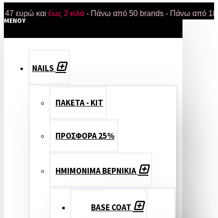
ρώ και
έως 2 κιλά
- Πάνω από 50 brands - Πάνω από 18.000 προ
MENOY
NAILS
ΠΑΚΕΤΑ - ΚΙΤ
ΠΡΟΣΦΟΡΑ 25%
ΗΜΙΜΟΝΙΜΑ ΒΕΡΝΙΚΙΑ
BASE COAT