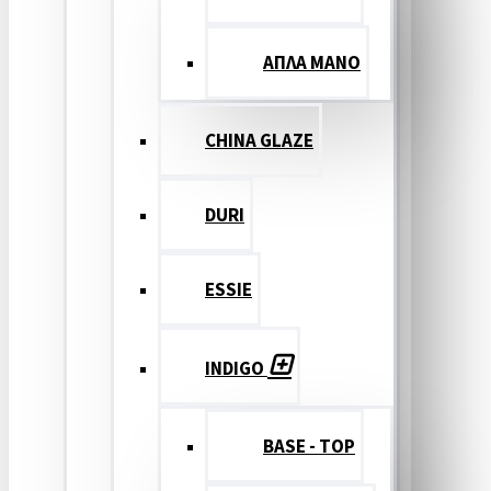
ΑΠΛΑ ΜΑΝΟ
CHINA GLAZE
DURI
ESSIE
INDIGO
BASE - TOP