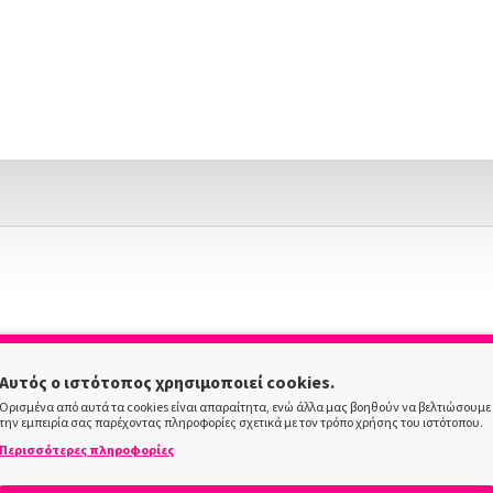
Αυτός ο ιστότοπος χρησιμοποιεί cookies.
Ορισμένα από αυτά τα cookies είναι απαραίτητα, ενώ άλλα μας βοηθούν να βελτιώσουμε
την εμπειρία σας παρέχοντας πληροφορίες σχετικά με τον τρόπο χρήσης του ιστότοπου.
Περισσότερες πληροφορίες