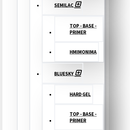
SEMILAC
TOP - BASE -
PRIMER
ΗΜΙΜΟΝΙΜΑ
BLUESKY
HARD GEL
TOP - BASE -
PRIMER