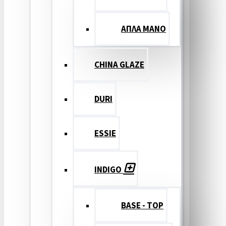
ΑΠΛΑ ΜΑΝΟ
CHINA GLAZE
DURI
ESSIE
INDIGO
BASE - TOP