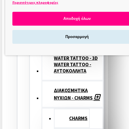
Περισσότερες πληροφορίες
ΣΤΑΜΠΕΣ
ΝΥΧΙΩΝ
Αποδοχή όλων
ΣΦΡΑΓΙΔΕΣ
Προσαρμογή
ΝΥΧΙΩΝ
WATER TATTOO - 3D
WATER TATTOO -
ΑΥΤΟΚΟΛΛΗΤΑ
ΔΙΑΚΟΣΜΗΤΙΚΑ
ΝΥΧΙΩΝ - CHARMS
CHARMS