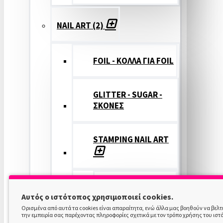
NAIL ART (2)
FOIL - ΚΟΛΛΑ ΓΙΑ FOIL
GLITTER - SUGAR -
ΣΚΟΝΕΣ
STAMPING NAIL ART
STAMPING
Αυτός ο ιστότοπος χρησιμοποιεί cookies.
COLOR
Ορισμένα από αυτά τα cookies είναι απαραίτητα, ενώ άλλα μας βοηθούν να βελ
την εμπειρία σας παρέχοντας πληροφορίες σχετικά με τον τρόπο χρήσης του ιστ