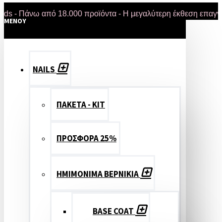
νω από 18.000 προϊόντα - Η μεγαλύτερη έκθεση επαγγελματικ
MENOY
NAILS
ΠΑΚΕΤΑ - ΚΙΤ
ΠΡΟΣΦΟΡΑ 25%
ΗΜΙΜΟΝΙΜΑ ΒΕΡΝΙΚΙΑ
BASE COAT