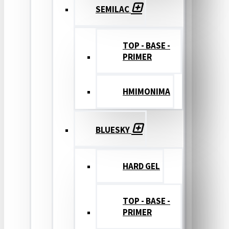
SEMILAC
TOP - BASE -
PRIMER
ΗΜΙΜΟΝΙΜΑ
BLUESKY
HARD GEL
TOP - BASE -
PRIMER