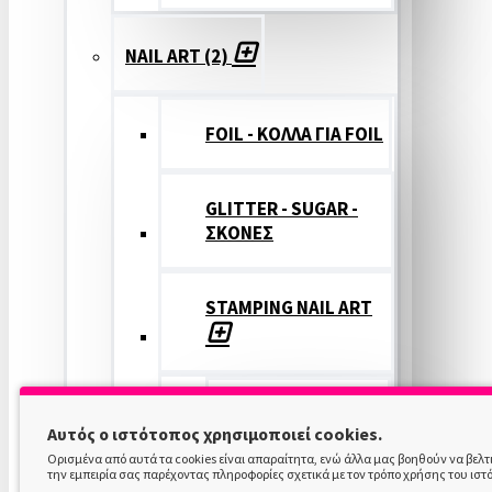
NAIL ART (2)
FOIL - ΚΟΛΛΑ ΓΙΑ FOIL
GLITTER - SUGAR -
ΣΚΟΝΕΣ
STAMPING NAIL ART
STAMPING
Αυτός ο ιστότοπος χρησιμοποιεί cookies.
COLOR
Ορισμένα από αυτά τα cookies είναι απαραίτητα, ενώ άλλα μας βοηθούν να βελ
την εμπειρία σας παρέχοντας πληροφορίες σχετικά με τον τρόπο χρήσης του ιστ