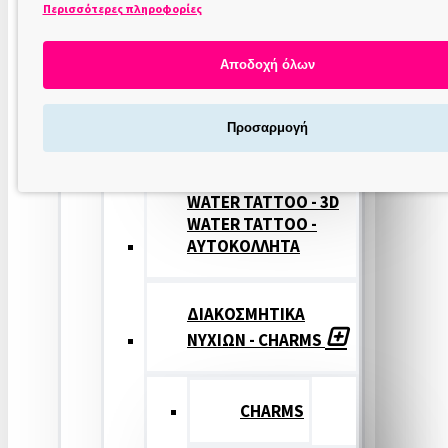
Περισσότερες πληροφορίες
ΣΤΑΜΠΕΣ
ΝΥΧΙΩΝ
Αποδοχή όλων
ΣΦΡΑΓΙΔΕΣ
Προσαρμογή
ΝΥΧΙΩΝ
WATER TATTOO - 3D
WATER TATTOO -
ΑΥΤΟΚΟΛΛΗΤΑ
ΔΙΑΚΟΣΜΗΤΙΚΑ
ΝΥΧΙΩΝ - CHARMS
CHARMS