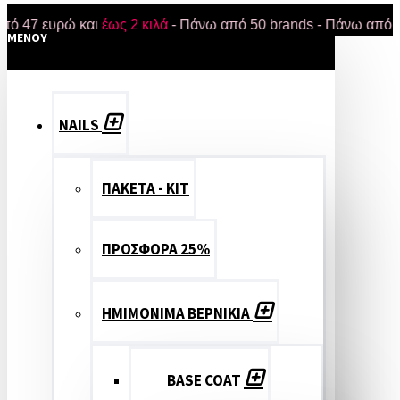
υρώ και
έως 2 κιλά
- Πάνω από 50 brands - Πάνω από 18.000 π
MENOY
NAILS
ΠΑΚΕΤΑ - ΚΙΤ
ΠΡΟΣΦΟΡΑ 25%
ΗΜΙΜΟΝΙΜΑ ΒΕΡΝΙΚΙΑ
BASE COAT