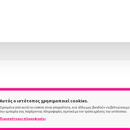
Αυτός ο ιστότοπος χρησιμοποιεί cookies.
Ορισμένα από αυτά τα cookies είναι απαραίτητα, ενώ άλλα μας βοηθούν να βελτιώσουμε
την εμπειρία σας παρέχοντας πληροφορίες σχετικά με τον τρόπο χρήσης του ιστότοπου.
Περισσότερες πληροφορίες