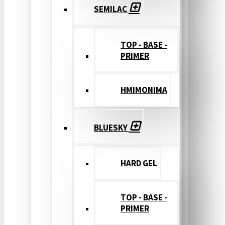
SEMILAC
TOP - BASE -
PRIMER
ΗΜΙΜΟΝΙΜΑ
BLUESKY
HARD GEL
TOP - BASE -
PRIMER