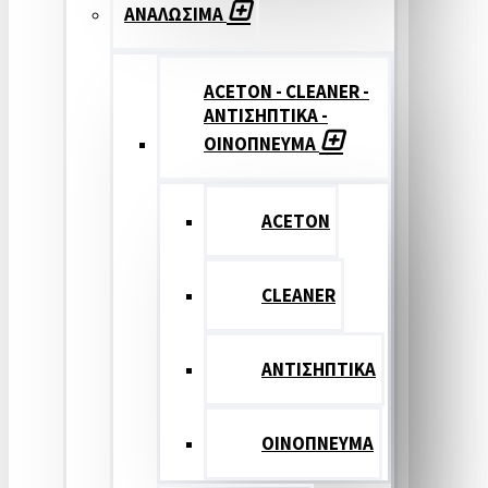
ΑΝΑΛΩΣΙΜΑ
ACETON - CLEANER -
ΑΝΤΙΣΗΠΤΙΚΑ -
ΟΙΝΟΠΝΕΥΜΑ
ACETON
CLEANER
ΑΝΤΙΣΗΠΤΙΚΑ
ΟΙΝΟΠΝΕΥΜΑ