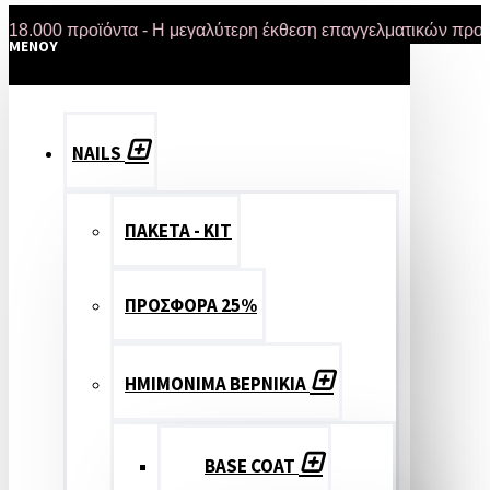
0 προϊόντα - Η μεγαλύτερη έκθεση επαγγελματικών προϊόντων
MENOY
NAILS
ΠΑΚΕΤΑ - ΚΙΤ
ΠΡΟΣΦΟΡΑ 25%
ΗΜΙΜΟΝΙΜΑ ΒΕΡΝΙΚΙΑ
BASE COAT