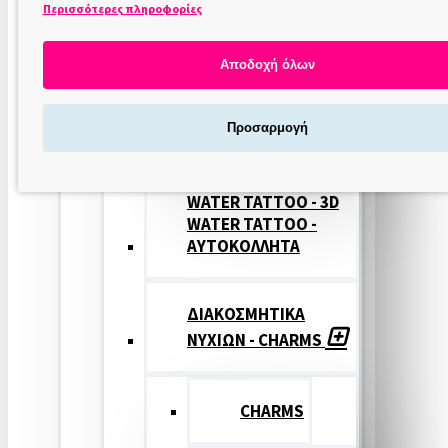
Περισσότερες πληροφορίες
ΣΤΑΜΠΕΣ
ΝΥΧΙΩΝ
Αποδοχή όλων
ΣΦΡΑΓΙΔΕΣ
Προσαρμογή
ΝΥΧΙΩΝ
WATER TATTOO - 3D
WATER TATTOO -
ΑΥΤΟΚΟΛΛΗΤΑ
ΔΙΑΚΟΣΜΗΤΙΚΑ
ΝΥΧΙΩΝ - CHARMS
CHARMS