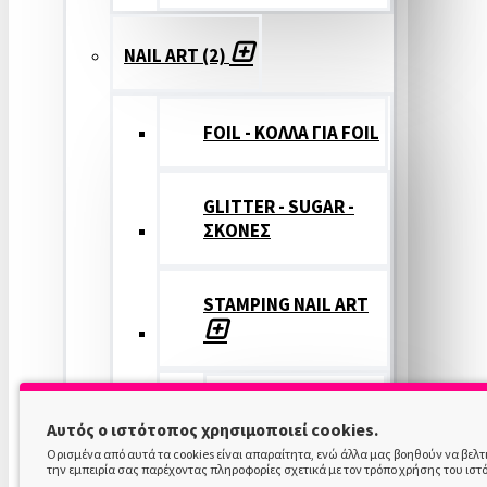
NAIL ART (2)
FOIL - ΚΟΛΛΑ ΓΙΑ FOIL
GLITTER - SUGAR -
ΣΚΟΝΕΣ
STAMPING NAIL ART
STAMPING
Αυτός ο ιστότοπος χρησιμοποιεί cookies.
COLOR
Ορισμένα από αυτά τα cookies είναι απαραίτητα, ενώ άλλα μας βοηθούν να βελ
την εμπειρία σας παρέχοντας πληροφορίες σχετικά με τον τρόπο χρήσης του ιστ