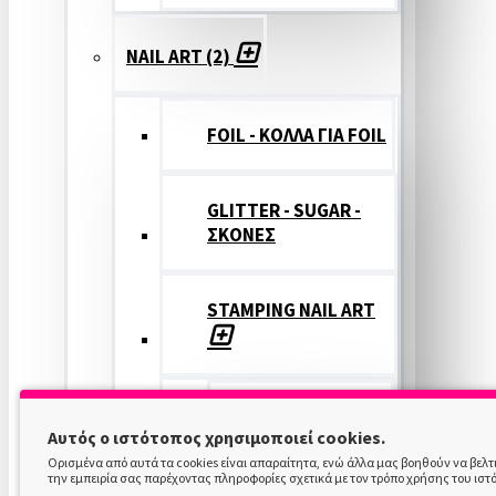
NAIL ART (2)
FOIL - ΚΟΛΛΑ ΓΙΑ FOIL
GLITTER - SUGAR -
ΣΚΟΝΕΣ
STAMPING NAIL ART
STAMPING
Αυτός ο ιστότοπος χρησιμοποιεί cookies.
COLOR
Ορισμένα από αυτά τα cookies είναι απαραίτητα, ενώ άλλα μας βοηθούν να βελ
την εμπειρία σας παρέχοντας πληροφορίες σχετικά με τον τρόπο χρήσης του ιστ