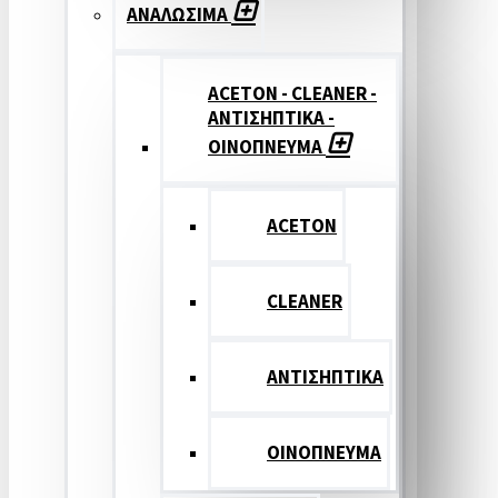
ΑΝΑΛΩΣΙΜΑ
ACETON - CLEANER -
ΑΝΤΙΣΗΠΤΙΚΑ -
ΟΙΝΟΠΝΕΥΜΑ
ACETON
CLEANER
ΑΝΤΙΣΗΠΤΙΚΑ
ΟΙΝΟΠΝΕΥΜΑ