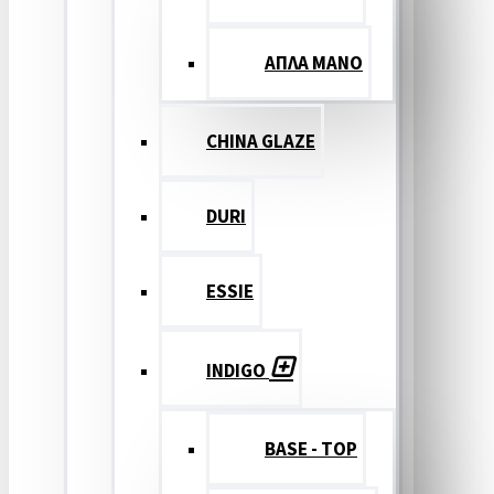
ΑΠΛΑ ΜΑΝΟ
CHINA GLAZE
DURI
ESSIE
INDIGO
BASE - TOP