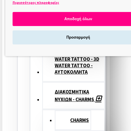
Περισσότερες πληροφορίες
ΣΤΑΜΠΕΣ
ΝΥΧΙΩΝ
Αποδοχή όλων
ΣΦΡΑΓΙΔΕΣ
Προσαρμογή
ΝΥΧΙΩΝ
WATER TATTOO - 3D
WATER TATTOO -
ΑΥΤΟΚΟΛΛΗΤΑ
ΔΙΑΚΟΣΜΗΤΙΚΑ
ΝΥΧΙΩΝ - CHARMS
CHARMS