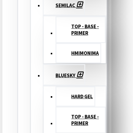
SEMILAC
TOP - BASE -
PRIMER
ΗΜΙΜΟΝΙΜΑ
BLUESKY
HARD GEL
TOP - BASE -
PRIMER