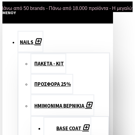
πό 50 brands - Πάνω από 18.000 προϊόντα - Η μεγαλύτερη έκ
MENOY
NAILS
ΠΑΚΕΤΑ - ΚΙΤ
ΠΡΟΣΦΟΡΑ 25%
ΗΜΙΜΟΝΙΜΑ ΒΕΡΝΙΚΙΑ
BASE COAT