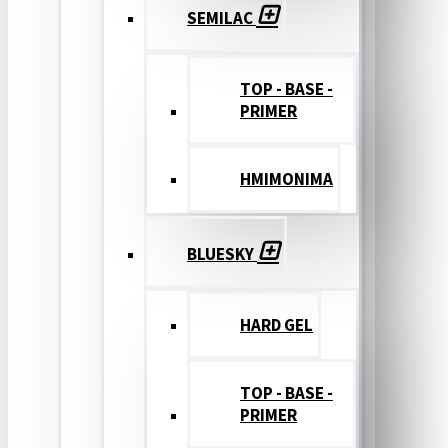
SEMILAC
TOP - BASE -
PRIMER
ΗΜΙΜΟΝΙΜΑ
BLUESKY
HARD GEL
TOP - BASE -
PRIMER