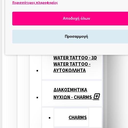
Περισσότερες πληροφορίες
ΣΤΑΜΠΕΣ
ΝΥΧΙΩΝ
Αποδοχή όλων
ΣΦΡΑΓΙΔΕΣ
Προσαρμογή
ΝΥΧΙΩΝ
WATER TATTOO - 3D
WATER TATTOO -
ΑΥΤΟΚΟΛΛΗΤΑ
ΔΙΑΚΟΣΜΗΤΙΚΑ
ΝΥΧΙΩΝ - CHARMS
CHARMS