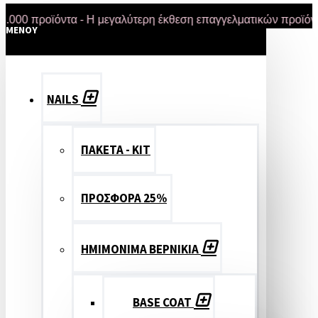
προϊόντα - Η μεγαλύτερη έκθεση επαγγελματικών προϊόντων στ
MENOY
NAILS
ΠΑΚΕΤΑ - ΚΙΤ
ΠΡΟΣΦΟΡΑ 25%
ΗΜΙΜΟΝΙΜΑ ΒΕΡΝΙΚΙΑ
BASE COAT