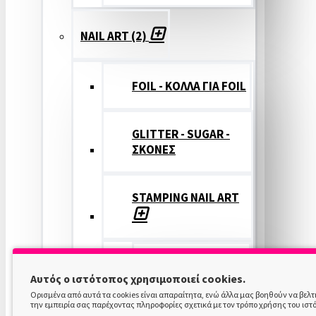
NAIL ART (2)
FOIL - ΚΟΛΛΑ ΓΙΑ FOIL
GLITTER - SUGAR -
ΣΚΟΝΕΣ
STAMPING NAIL ART
STAMPING
Αυτός ο ιστότοπος χρησιμοποιεί cookies.
COLOR
Ορισμένα από αυτά τα cookies είναι απαραίτητα, ενώ άλλα μας βοηθούν να βελ
την εμπειρία σας παρέχοντας πληροφορίες σχετικά με τον τρόπο χρήσης του ιστ