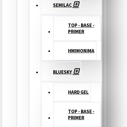
SEMILAC
TOP - BASE -
PRIMER
ΗΜΙΜΟΝΙΜΑ
BLUESKY
HARD GEL
TOP - BASE -
PRIMER