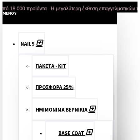
.000 προϊόντα - Η μεγαλύτερη έκθεση επαγγελματικών προϊόν
MENOY
NAILS
ΠΑΚΕΤΑ - ΚΙΤ
ΠΡΟΣΦΟΡΑ 25%
ΗΜΙΜΟΝΙΜΑ ΒΕΡΝΙΚΙΑ
BASE COAT