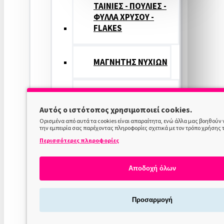
ΤΑΙΝΙΕΣ - ΠΟΥΛΙΕΣ -
ΦΥΛΛΑ ΧΡΥΣΟΥ -
FLAKES
ΜΑΓΝΗΤΗΣ ΝΥΧΙΩΝ
ΧΡΩΜΑΤΑ
ΑΕΡΟΓΡΑΦΟΥ
Αυτός ο ιστότοπος χρησιμοποιεί cookies.
ΝΥΧΙΩΝ
Ορισμένα από αυτά τα cookies είναι απαραίτητα, ενώ άλλα μας βοηθούν
την εμπειρία σας παρέχοντας πληροφορίες σχετικά με τον τρόπο χρήσης 
Περισσότερες πληροφορίες
ΕΡΓΑΛΕΙΑ ΝΥΧΙΩΝ-ΛΙΜΕΣ
Αποδοχή όλων
PUSHER ΕΠΩΝΥΧΙΩΝ
Προσαρμογή